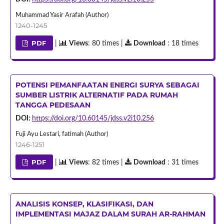
Muhammad Yasir Arafah (Author)
1240-1245
PDF
|
Views
: 80 times |
Download
: 18 times
POTENSI PEMANFAATAN ENERGI SURYA SEBAGAI
SUMBER LISTRIK ALTERNATIF PADA RUMAH
TANGGA PEDESAAN
DOI:
https://doi.org/10.60145/jdss.v2i10.256
Fuji Ayu Lestari, fatimah (Author)
1246-1251
PDF
|
Views
: 82 times |
Download
: 31 times
ANALISIS KONSEP, KLASIFIKASI, DAN
IMPLEMENTASI MAJAZ DALAM SURAH AR-RAHMAN