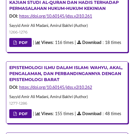
KAJIAN STUDI AL-QURAN DAN HADIS TERHADAP
PERMASALAHAN HUKUM-HUKUM KEKINIAN
DOI:
https://doi.org/10.60145/jdss.v2i10.261
Sayyid Amir Ali Madani, Amirul Bakhri (Author)
1266-1276
PDF
|
Views
: 116 times |
Download
: 18 times
EPISTEMOLOGI ILMU DALAM ISLAM: WAHYU, AKAL,
PENGALAMAN, DAN PERBANDINGANNYA DENGAN
EPISTEMOLOGI BARAT
DOI:
https://doi.org/10.60145/jdss.v2i10.262
Sayyid Amir Ali Madani, Amirul Bakhri (Author)
1277-1286
PDF
|
Views
: 155 times |
Download
: 48 times