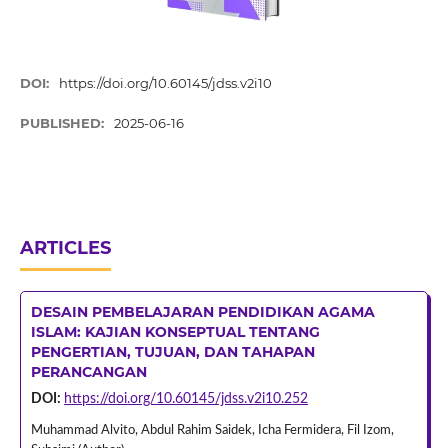
DOI:
https://doi.org/10.60145/jdss.v2i10
PUBLISHED:
2025-06-16
ARTICLES
DESAIN PEMBELAJARAN PENDIDIKAN AGAMA
ISLAM: KAJIAN KONSEPTUAL TENTANG
PENGERTIAN, TUJUAN, DAN TAHAPAN
PERANCANGAN
DOI:
https://doi.org/10.60145/jdss.v2i10.252
Muhammad Alvito, Abdul Rahim Saidek, Icha Fermidera, Fil Izom,