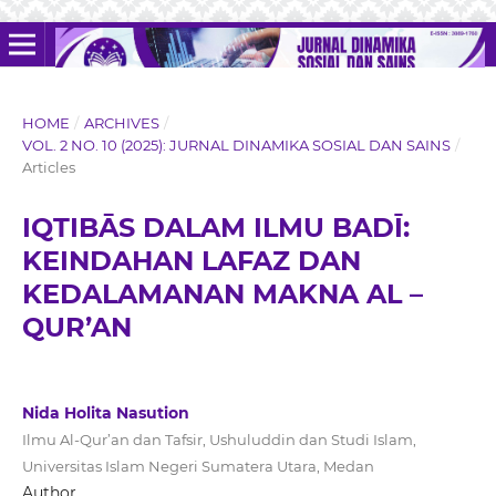
HOME
/
ARCHIVES
/
VOL. 2 NO. 10 (2025): JURNAL DINAMIKA SOSIAL DAN SAINS
/
Articles
IQTIBĀS DALAM ILMU BADĪ:
KEINDAHAN LAFAZ DAN
KEDALAMANAN MAKNA AL –
QUR’AN
Nida Holita Nasution
Ilmu Al-Qur’an dan Tafsir, Ushuluddin dan Studi Islam,
Universitas Islam Negeri Sumatera Utara, Medan
Author