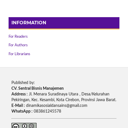
INFORMATION
For Readers
For Authors
For Librarians
Published by:
CV. Sentral Bisnis Manajemen
Address :
Jl. Menara Suradinaya Utara , Desa/Kelurahan
Pekiringan, Kec. Kesambi, Kota Cirebon, Provinsi Jawa Barat.
E-Mail :
dinamikasosialdansains@gmail.com
WhatsApp :
083861245578