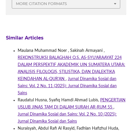
MORE CITATION FORMATS
Similar Articles
Maulana Muhammad Noer , Sakinah Armayani ,
REKONSTRUKSI BALAGHAH Q.S. AS-SYU’ARAAYAT 224
DALAM PERSPEKTIF AKADEMIK UIN SUMATERA UTARA:
ANALISIS FILOLOGIS, STILISTIKA, DAN DIALEKTIKA
KEINDAHAN AL-QUR'AN
,
Jurnal Dinamika Sosial dan
Sains: Vol. 2 No. 11 (2025): Jurnal Dinamika Sosial dan
Sains
Raudatul Husna, Syafiq Hamdi Ahmad Lubis,
PENGERTIAN
USLUB JINAS TAM DI DALAM SURAH AR-RUM 55
,
Jurnal Dinamika Sosial dan Sains: Vol. 2 No. 10 (2025):
Jurnal Dinamika Sosial dan Sains
Nuraisyah, Abdul Rafi Al Rasyid, Fadhlan Hafizhul Huda,