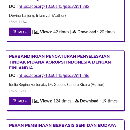
DOI:
https://doi.org/10.60145/jdss.v2i11.282
Devina Tanjung, Irfansyah (Author)
1368-1374
PDF
|
Views
: 42 times |
Download
: 20 times
PERBANDINGAN PENGATURAN PENYELESAIAN
TINDAK PIDANA KORUPSI INDONESIA DENGAN
FINLANDIA
DOI:
https://doi.org/10.60145/jdss.v2i11.286
Idelia Regina Fortunata, Dr. Gandes Candra Kirana (Author)
1375-1387
PDF
|
Views
: 124 times |
Download
: 19 times
PERAN PEMBINAAN BERBASIS SENI DAN BUDAYA