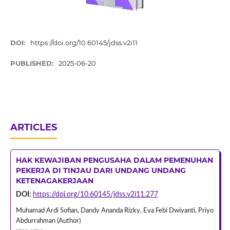
DOI:
https://doi.org/10.60145/jdss.v2i11
PUBLISHED:
2025-06-20
ARTICLES
HAK KEWAJIBAN PENGUSAHA DALAM PEMENUHAN
PEKERJA DI TINJAU DARI UNDANG UNDANG
KETENAGAKERJAAN
DOI:
https://doi.org/10.60145/jdss.v2i11.277
Muhamad Ardi Sofian, Dandy Ananda Rizky, Eva Febi Dwiyanti, Priyo
Abdurrahman (Author)