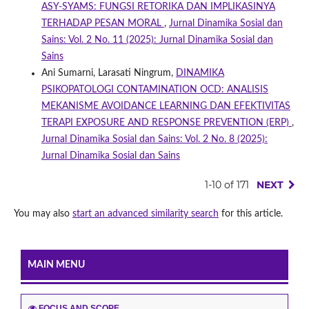
ASY-SYAMS: FUNGSI RETORIKA DAN IMPLIKASINYA
TERHADAP PESAN MORAL
,
Jurnal Dinamika Sosial dan
Sains: Vol. 2 No. 11 (2025): Jurnal Dinamika Sosial dan
Sains
Ani Sumarni, Larasati Ningrum,
DINAMIKA
PSIKOPATOLOGI CONTAMINATION OCD: ANALISIS
MEKANISME AVOIDANCE LEARNING DAN EFEKTIVITAS
TERAPI EXPOSURE AND RESPONSE PREVENTION (ERP)
,
Jurnal Dinamika Sosial dan Sains: Vol. 2 No. 8 (2025):
Jurnal Dinamika Sosial dan Sains
1-10 of 171
NEXT
You may also
start an advanced similarity search
for this article.
MAIN MENU
FOCUS AND SCOPE