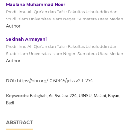
Maulana Muhammad Noer
Prodi Ilmu Al- Qur’an dan Tafsir Fakultas Ushuluddin dan
Studi Islam Universitas Islam Negeri Sumatera Utara Medan
Author
Sakinah Armayani
Prodi Ilmu Al- Qur’an dan Tafsir Fakultas Ushuluddin dan
Studi Islam Universitas Islam Negeri Sumatera Utara Medan
Author
DOI:
https://doi.org/10.60145/jdss.v2i11.274
Keywords:
Balaghah, As-Syu’ara 224, UINSU, Ma’ani, Bayan,
Badi
ABSTRACT