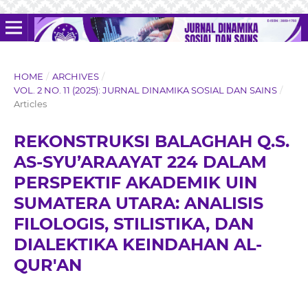
HOME
/
ARCHIVES
/
VOL. 2 NO. 11 (2025): JURNAL DINAMIKA SOSIAL DAN SAINS
/
Articles
REKONSTRUKSI BALAGHAH Q.S.
AS-SYU’ARAAYAT 224 DALAM
PERSPEKTIF AKADEMIK UIN
SUMATERA UTARA: ANALISIS
FILOLOGIS, STILISTIKA, DAN
DIALEKTIKA KEINDAHAN AL-
QUR'AN