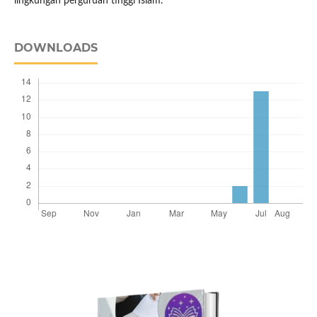
lingkungan perguruan tinggi Islam.
DOWNLOADS