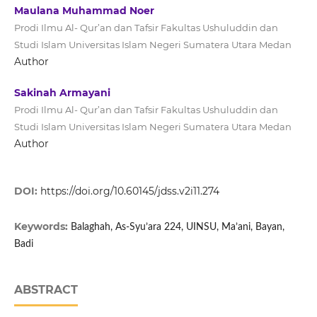
Maulana Muhammad Noer
Prodi Ilmu Al- Qur’an dan Tafsir Fakultas Ushuluddin dan
Studi Islam Universitas Islam Negeri Sumatera Utara Medan
Author
Sakinah Armayani
Prodi Ilmu Al- Qur’an dan Tafsir Fakultas Ushuluddin dan
Studi Islam Universitas Islam Negeri Sumatera Utara Medan
Author
DOI:
https://doi.org/10.60145/jdss.v2i11.274
Keywords:
Balaghah, As-Syu’ara 224, UINSU, Ma’ani, Bayan,
Badi
ABSTRACT