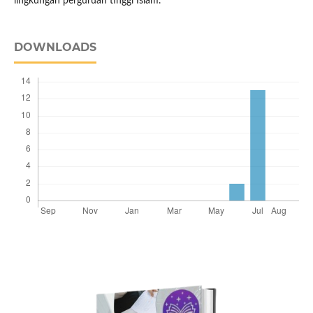
lingkungan perguruan tinggi Islam.
DOWNLOADS