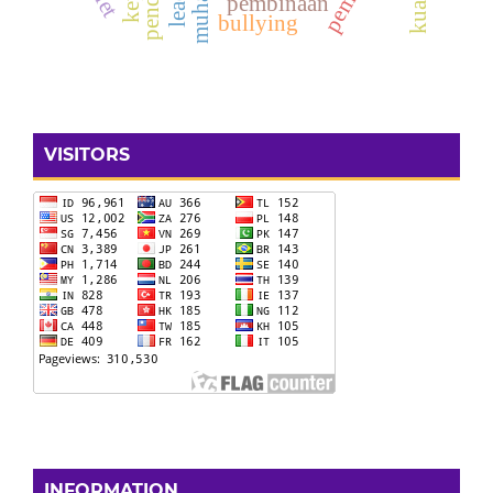
pembinaan
bullying
VISITORS
INFORMATION