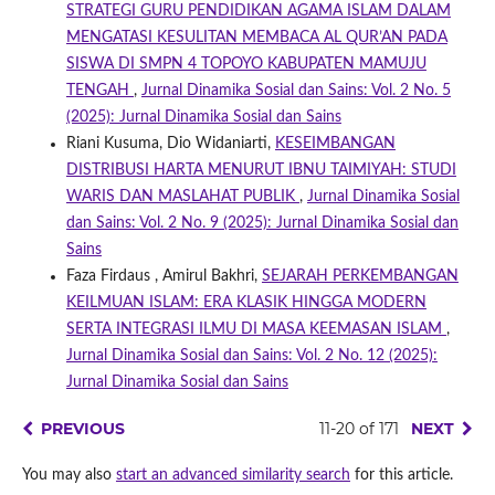
STRATEGI GURU PENDIDIKAN AGAMA ISLAM DALAM
MENGATASI KESULITAN MEMBACA AL QUR’AN PADA
SISWA DI SMPN 4 TOPOYO KABUPATEN MAMUJU
TENGAH
,
Jurnal Dinamika Sosial dan Sains: Vol. 2 No. 5
(2025): Jurnal Dinamika Sosial dan Sains
Riani Kusuma, Dio Widaniarti,
KESEIMBANGAN
DISTRIBUSI HARTA MENURUT IBNU TAIMIYAH: STUDI
WARIS DAN MASLAHAT PUBLIK
,
Jurnal Dinamika Sosial
dan Sains: Vol. 2 No. 9 (2025): Jurnal Dinamika Sosial dan
Sains
Faza Firdaus , Amirul Bakhri,
SEJARAH PERKEMBANGAN
KEILMUAN ISLAM: ERA KLASIK HINGGA MODERN
SERTA INTEGRASI ILMU DI MASA KEEMASAN ISLAM
,
Jurnal Dinamika Sosial dan Sains: Vol. 2 No. 12 (2025):
Jurnal Dinamika Sosial dan Sains
PREVIOUS
11-20 of 171
NEXT
You may also
start an advanced similarity search
for this article.