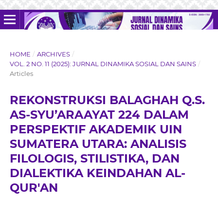
HOME
/
ARCHIVES
/
VOL. 2 NO. 11 (2025): JURNAL DINAMIKA SOSIAL DAN SAINS
/
Articles
REKONSTRUKSI BALAGHAH Q.S.
AS-SYU’ARAAYAT 224 DALAM
PERSPEKTIF AKADEMIK UIN
SUMATERA UTARA: ANALISIS
FILOLOGIS, STILISTIKA, DAN
DIALEKTIKA KEINDAHAN AL-
QUR'AN