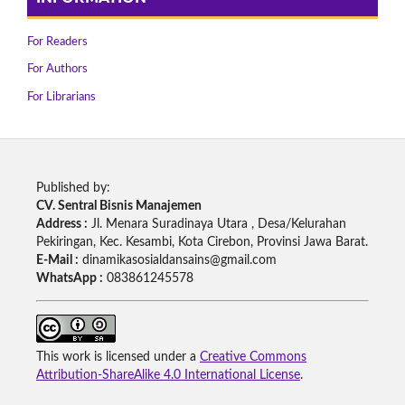
For Readers
For Authors
For Librarians
Published by:
CV. Sentral Bisnis Manajemen
Address :
Jl. Menara Suradinaya Utara , Desa/Kelurahan
Pekiringan, Kec. Kesambi, Kota Cirebon, Provinsi Jawa Barat.
E-Mail :
dinamikasosialdansains@gmail.com
WhatsApp :
083861245578
This work is licensed under a
Creative Commons
Attribution-ShareAlike 4.0 International License
.