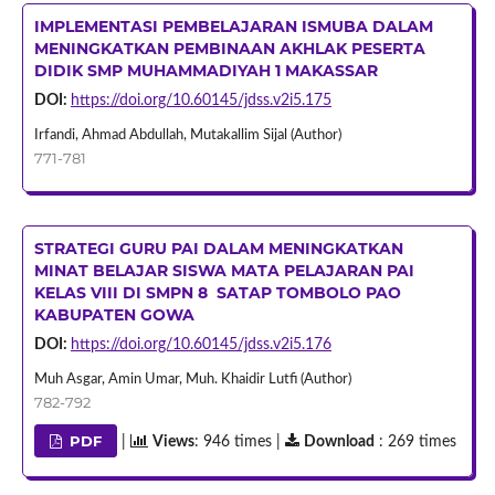
IMPLEMENTASI PEMBELAJARAN ISMUBA DALAM
MENINGKATKAN PEMBINAAN AKHLAK PESERTA
DIDIK SMP MUHAMMADIYAH 1 MAKASSAR
DOI:
https://doi.org/10.60145/jdss.v2i5.175
Irfandi, Ahmad Abdullah, Mutakallim Sijal (Author)
771-781
STRATEGI GURU PAI DALAM MENINGKATKAN
MINAT BELAJAR SISWA MATA PELAJARAN PAI
KELAS VIII DI SMPN 8 SATAP TOMBOLO PAO
KABUPATEN GOWA
DOI:
https://doi.org/10.60145/jdss.v2i5.176
Muh Asgar, Amin Umar, Muh. Khaidir Lutfi (Author)
782-792
PDF
|
Views
: 946 times |
Download
: 269 times