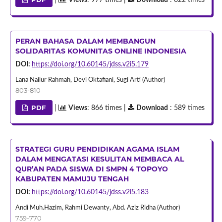
PERAN BAHASA DALAM MEMBANGUN
SOLIDARITAS KOMUNITAS ONLINE INDONESIA
DOI:
https://doi.org/10.60145/jdss.v2i5.179
Lana Nailur Rahmah, Devi Oktafiani, Sugi Arti (Author)
803-810
PDF
|
Views
: 866 times |
Download
: 589 times
STRATEGI GURU PENDIDIKAN AGAMA ISLAM
DALAM MENGATASI KESULITAN MEMBACA AL
QUR’AN PADA SISWA DI SMPN 4 TOPOYO
KABUPATEN MAMUJU TENGAH
DOI:
https://doi.org/10.60145/jdss.v2i5.183
Andi Muh.Hazim, Rahmi Dewanty, Abd. Aziz Ridha (Author)
759-770