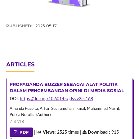
PUBLISHED:
2025-05-17
ARTICLES
PROPAGANDA BUZZER SEBAGAI ALAT POLITIK
DALAM PENGEMBANGAN OPINI DI MEDIA SOSIAL
DOI:
https://doi.org/10.60145/jdss.v2i5.168
Amanda Puspita, Arfian Suciramdhan, Ikmal, Muhammad Nazril,
Putria Nuraliza (Author)
713-718
PDF
|
Views
: 2525 times |
Download
: 915