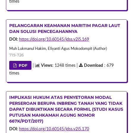
times
PELANGGARAN KEAMANAN MARITIM PAGAR LAUT
DAN SOLUSI PENCEGAHANNYA
DOI:
https://doi.org/10.60145/jdss.v2i5.169
Muh Lukmanul Hakim, Eliyanti Agus Mokodompit (Author)
719-726
PDF
|
Views
: 1248 times |
Download
: 679
times
IMPLIKASI HUKUM ATAS PENYETORAN MODAL
PERSEROAN BERUPA INBRENG TANAH YANG TIDAK
DAPAT DIBUKTIKAN SECARA FORMIL (STUDI KASUS
PUTUSAN MAHKAMAH AGUNG NOMOR
667K/PDT/2017)
DOI:
https://doi.org/10.60145/jdss.v2i5.170