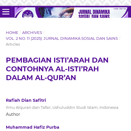
HOME
/
ARCHIVES
/
VOL. 2 NO. 11 (2025): JURNAL DINAMIKA SOSIAL DAN SAINS
/
Articles
PEMBAGIAN ISTI’ARAH DAN
CONTOHNYA AL-ISTI’RAH
DALAM AL-QUR’AN
Rafiah Dian Safitri
Ilmu Alquran dan Tafsir, Ushuluddin Studi Islam, Indonesia
Author
Muhammad Hafiz Purba