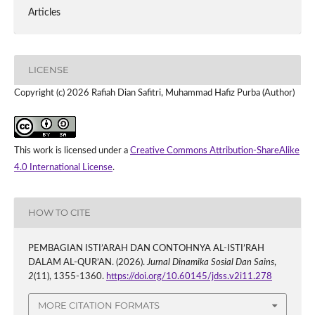
Articles
LICENSE
Copyright (c) 2026 Rafiah Dian Safitri, Muhammad Hafiz Purba (Author)
This work is licensed under a
Creative Commons Attribution-ShareAlike
4.0 International License
.
HOW TO CITE
PEMBAGIAN ISTI’ARAH DAN CONTOHNYA AL-ISTI’RAH
DALAM AL-QUR’AN. (2026).
Jurnal Dinamika Sosial Dan Sains
,
2
(11), 1355-1360.
https://doi.org/10.60145/jdss.v2i11.278
MORE CITATION FORMATS