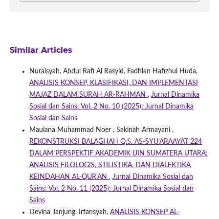
Similar Articles
Nuraisyah, Abdul Rafi Al Rasyid, Fadhlan Hafizhul Huda,
ANALISIS KONSEP, KLASIFIKASI, DAN IMPLEMENTASI
MAJAZ DALAM SURAH AR-RAHMAN
,
Jurnal Dinamika
Sosial dan Sains: Vol. 2 No. 10 (2025): Jurnal Dinamika
Sosial dan Sains
Maulana Muhammad Noer , Sakinah Armayani ,
REKONSTRUKSI BALAGHAH Q.S. AS-SYU’ARAAYAT 224
DALAM PERSPEKTIF AKADEMIK UIN SUMATERA UTARA:
ANALISIS FILOLOGIS, STILISTIKA, DAN DIALEKTIKA
KEINDAHAN AL-QUR'AN
,
Jurnal Dinamika Sosial dan
Sains: Vol. 2 No. 11 (2025): Jurnal Dinamika Sosial dan
Sains
Devina Tanjung, Irfansyah,
ANALISIS KONSEP AL-