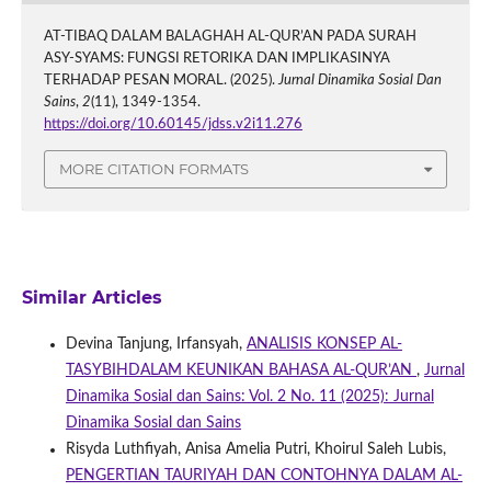
AT-TIBAQ DALAM BALAGHAH AL-QUR’AN PADA SURAH
ASY-SYAMS: FUNGSI RETORIKA DAN IMPLIKASINYA
TERHADAP PESAN MORAL. (2025).
Jurnal Dinamika Sosial Dan
Sains
,
2
(11), 1349-1354.
https://doi.org/10.60145/jdss.v2i11.276
MORE CITATION FORMATS
Similar Articles
Devina Tanjung, Irfansyah,
ANALISIS KONSEP AL-
TASYBIHDALAM KEUNIKAN BAHASA AL-QUR’AN
,
Jurnal
Dinamika Sosial dan Sains: Vol. 2 No. 11 (2025): Jurnal
Dinamika Sosial dan Sains
Risyda Luthfiyah, Anisa Amelia Putri, Khoirul Saleh Lubis,
PENGERTIAN TAURIYAH DAN CONTOHNYA DALAM AL-