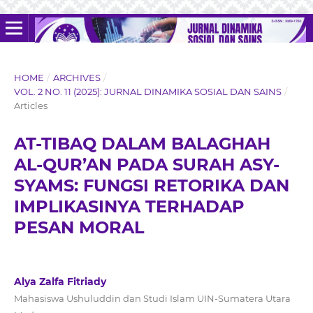
HOME
/
ARCHIVES
/
VOL. 2 NO. 11 (2025): JURNAL DINAMIKA SOSIAL DAN SAINS
/
Articles
AT-TIBAQ DALAM BALAGHAH
AL-QUR’AN PADA SURAH ASY-
SYAMS: FUNGSI RETORIKA DAN
IMPLIKASINYA TERHADAP
PESAN MORAL
Alya Zalfa Fitriady
Mahasiswa Ushuluddin dan Studi Islam UIN-Sumatera Utara