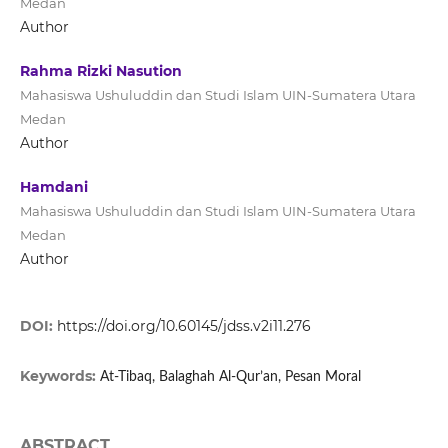
Medan
Author
Rahma Rizki Nasution
Mahasiswa Ushuluddin dan Studi Islam UIN-Sumatera Utara
Medan
Author
Hamdani
Mahasiswa Ushuluddin dan Studi Islam UIN-Sumatera Utara
Medan
Author
DOI:
https://doi.org/10.60145/jdss.v2i11.276
Keywords:
At-Tibaq, Balaghah Al-Qur’an, Pesan Moral
ABSTRACT