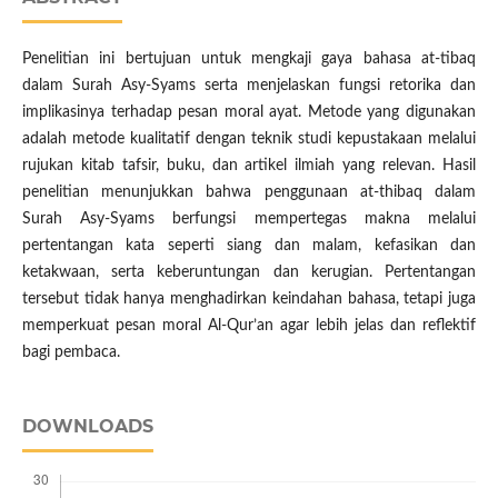
Penelitian ini bertujuan untuk mengkaji gaya bahasa at-tibaq
dalam Surah Asy-Syams serta menjelaskan fungsi retorika dan
implikasinya terhadap pesan moral ayat. Metode yang digunakan
adalah metode kualitatif dengan teknik studi kepustakaan melalui
rujukan kitab tafsir, buku, dan artikel ilmiah yang relevan. Hasil
penelitian menunjukkan bahwa penggunaan at-thibaq dalam
Surah Asy-Syams berfungsi mempertegas makna melalui
pertentangan kata seperti siang dan malam, kefasikan dan
ketakwaan, serta keberuntungan dan kerugian. Pertentangan
tersebut tidak hanya menghadirkan keindahan bahasa, tetapi juga
memperkuat pesan moral Al-Qur’an agar lebih jelas dan reflektif
bagi pembaca.
DOWNLOADS