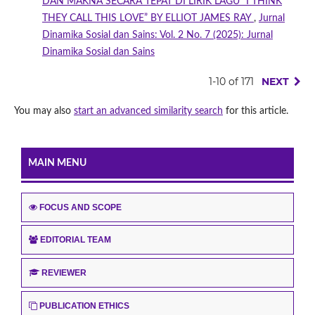
DAN MAKNA SECARA TEPAT DI LIRIK LAGU “I THINK
THEY CALL THIS LOVE” BY ELLIOT JAMES RAY
,
Jurnal
Dinamika Sosial dan Sains: Vol. 2 No. 7 (2025): Jurnal
Dinamika Sosial dan Sains
1-10 of 171
NEXT
You may also
start an advanced similarity search
for this article.
MAIN MENU
FOCUS AND SCOPE
EDITORIAL TEAM
REVIEWER
PUBLICATION ETHICS