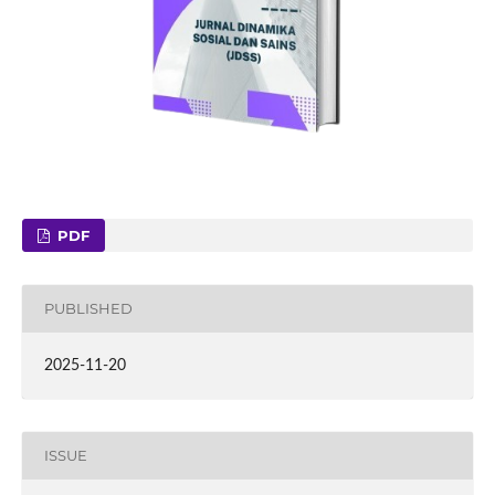
PDF
PUBLISHED
2025-11-20
ISSUE