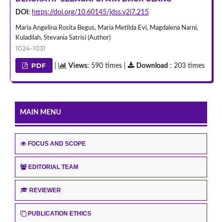
DOI:
https://doi.org/10.60145/jdss.v2i7.215
Maria Angelina Rosita Begus, Maria Metilda Evi, Magdalena Narni,
Kuladilah, Stevania Satrisi (Author)
1024-1031
PDF
|
Views
: 590 times |
Download
: 203 times
MAIN MENU
FOCUS AND SCOPE
EDITORIAL TEAM
REVIEWER
PUBLICATION ETHICS