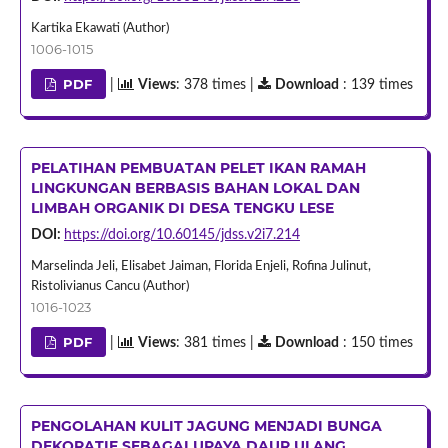
Kartika Ekawati (Author)
1006-1015
PDF
|
Views
: 378 times |
Download
: 139 times
PELATIHAN PEMBUATAN PELET IKAN RAMAH
LINGKUNGAN BERBASIS BAHAN LOKAL DAN
LIMBAH ORGANIK DI DESA TENGKU LESE
DOI:
https://doi.org/10.60145/jdss.v2i7.214
Marselinda Jeli, Elisabet Jaiman, Florida Enjeli, Rofina Julinut,
Ristolivianus Cancu (Author)
1016-1023
PDF
|
Views
: 381 times |
Download
: 150 times
PENGOLAHAN KULIT JAGUNG MENJADI BUNGA
DEKORATIF SEBAGAI UPAYA DAUR ULANG