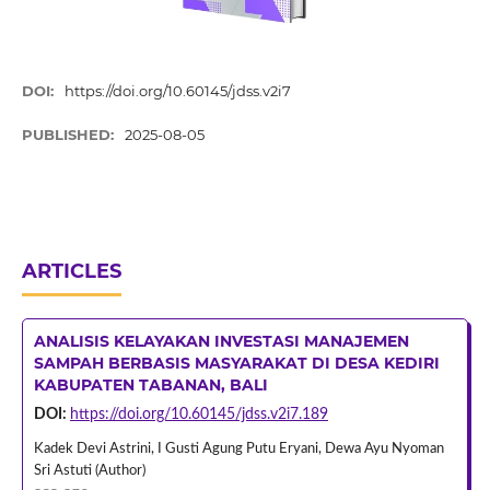
DOI:
https://doi.org/10.60145/jdss.v2i7
PUBLISHED:
2025-08-05
ARTICLES
ANALISIS KELAYAKAN INVESTASI MANAJEMEN
SAMPAH BERBASIS MASYARAKAT DI DESA KEDIRI
KABUPATEN TABANAN, BALI
DOI:
https://doi.org/10.60145/jdss.v2i7.189
Kadek Devi Astrini, I Gusti Agung Putu Eryani, Dewa Ayu Nyoman
Sri Astuti (Author)