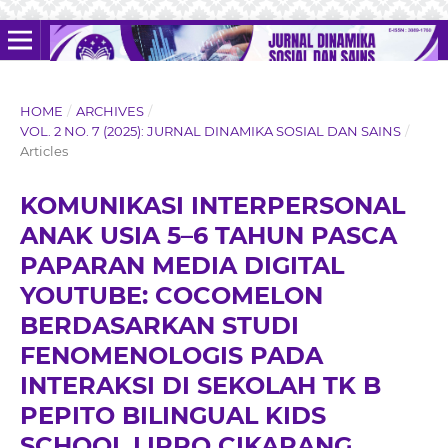
HOME
/
ARCHIVES
/
VOL. 2 NO. 7 (2025): JURNAL DINAMIKA SOSIAL DAN SAINS
/
Articles
KOMUNIKASI INTERPERSONAL
ANAK USIA 5–6 TAHUN PASCA
PAPARAN MEDIA DIGITAL
YOUTUBE: COCOMELON
BERDASARKAN STUDI
FENOMENOLOGIS PADA
INTERAKSI DI SEKOLAH TK B
PEPITO BILINGUAL KIDS
SCHOOL LIPPO CIKARANG