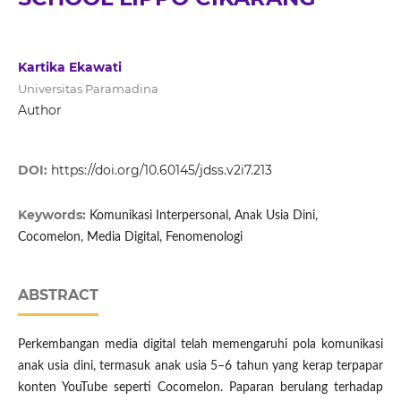
Kartika Ekawati
Universitas Paramadina
Author
DOI:
https://doi.org/10.60145/jdss.v2i7.213
Keywords:
Komunikasi Interpersonal, Anak Usia Dini,
Cocomelon, Media Digital, Fenomenologi
ABSTRACT
Perkembangan media digital telah memengaruhi pola komunikasi
anak usia dini, termasuk anak usia 5–6 tahun yang kerap terpapar
konten YouTube seperti Cocomelon. Paparan berulang terhadap