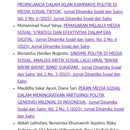
PROPAGANDA DALAM IKLAN KAMPANYE POLITIK DI
MEDIA SOSIAL TIKTOK
,
Jurnal Dinamika Sosial dan Sains:
Vol. 2 No. 6 (2025): Jurnal Dinamika Sosial dan Sains
Muhammad Yusuf Yahya,
PEMASARAN MELALUI MEDIA
SOSIAL: STRATEGI DAN EFEKTIVITAS DALAM ERA
DIGITAL
,
Jurnal Dinamika Sosial dan Sains: Vol. 2 No. 6
(2025): Jurnal Dinamika Sosial dan Sains
Bernardus Herdian Nugroho,
SINISME POLITIK DI MEDIA
SOSIAL: ANALISIS KRITIK SOSIAL LAGU VIRAL “BAYAR
BAYAR BAYAR” BAND SUKATANI
,
Jurnal Dinamika Sosial
dan Sains: Vol. 2 No. 3 (2025): Jurnal Dinamika Sosial dan
Sains
Maulidha Sekar Ayuni, Diana Sari,
PERAN MEDIA SOSIAL
DALAM MENINGKATKAN PARTISIPASI POLITIK
GENERASI MILENIAL DI INDONESIA
,
Jurnal Dinamika
Sosial dan Sains: Vol. 2 No. 1 (2025): Jurnal Dinamika Sosial
dan Sains
Atikah Lathofani, Nurannisa Khumaeroh Azzahro, Rizky