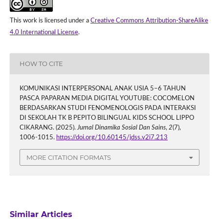
This work is licensed under a
Creative Commons Attribution-ShareAlike
4.0 International License
.
HOW TO CITE
KOMUNIKASI INTERPERSONAL ANAK USIA 5–6 TAHUN
PASCA PAPARAN MEDIA DIGITAL YOUTUBE: COCOMELON
BERDASARKAN STUDI FENOMENOLOGIS PADA INTERAKSI
DI SEKOLAH TK B PEPITO BILINGUAL KIDS SCHOOL LIPPO
CIKARANG. (2025).
Jurnal Dinamika Sosial Dan Sains
,
2
(7),
1006-1015.
https://doi.org/10.60145/jdss.v2i7.213
MORE CITATION FORMATS
Similar Articles