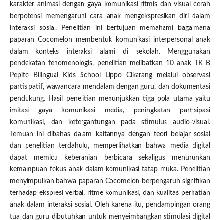
karakter animasi dengan gaya komunikasi ritmis dan visual cerah
berpotensi memengaruhi cara anak mengekspresikan diri dalam
interaksi sosial. Penelitian ini bertujuan memahami bagaimana
paparan Cocomelon membentuk komunikasi interpersonal anak
dalam konteks interaksi alami di sekolah. Menggunakan
pendekatan fenomenologis, penelitian melibatkan 10 anak TK B
Pepito Bilingual Kids School Lippo Cikarang melalui observasi
partisipatif, wawancara mendalam dengan guru, dan dokumentasi
pendukung. Hasil penelitian menunjukkan tiga pola utama yaitu
imitasi gaya komunikasi media, peningkatan partisipasi
komunikasi, dan ketergantungan pada stimulus audio-visual.
Temuan ini dibahas dalam kaitannya dengan teori belajar sosial
dan penelitian terdahulu, memperlihatkan bahwa media digital
dapat memicu keberanian berbicara sekaligus menurunkan
kemampuan fokus anak dalam komunikasi tatap muka. Penelitian
menyimpulkan bahwa paparan Cocomelon berpengaruh signifikan
terhadap ekspresi verbal, ritme komunikasi, dan kualitas perhatian
anak dalam interaksi sosial. Oleh karena itu, pendampingan orang
tua dan guru dibutuhkan untuk menyeimbangkan stimulasi digital