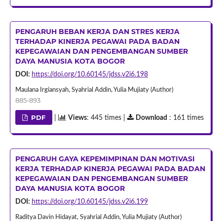
PENGARUH BEBAN KERJA DAN STRES KERJA
TERHADAP KINERJA PEGAWAI PADA BADAN
KEPEGAWAIAN DAN PENGEMBANGAN SUMBER
DAYA MANUSIA KOTA BOGOR
DOI:
https://doi.org/10.60145/jdss.v2i6.198
Maulana Irgiansyah, Syahrial Addin, Yulia Mujiaty (Author)
885-893
PDF
|
Views
: 445 times |
Download
: 161 times
PENGARUH GAYA KEPEMIMPINAN DAN MOTIVASI
KERJA TERHADAP KINERJA PEGAWAI PADA BADAN
KEPEGAWAIAN DAN PENGEMBANGAN SUMBER
DAYA MANUSIA KOTA BOGOR
DOI:
https://doi.org/10.60145/jdss.v2i6.199
Raditya Davin Hidayat, Syahrial Addin, Yulia Mujiaty (Author)