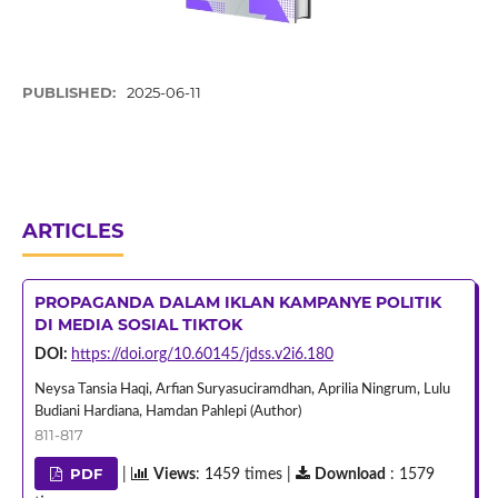
PUBLISHED:
2025-06-11
ARTICLES
PROPAGANDA DALAM IKLAN KAMPANYE POLITIK
DI MEDIA SOSIAL TIKTOK
DOI:
https://doi.org/10.60145/jdss.v2i6.180
Neysa Tansia Haqi, Arfian Suryasuciramdhan, Aprilia Ningrum, Lulu
Budiani Hardiana, Hamdan Pahlepi (Author)
811-817
PDF
|
Views
: 1459 times |
Download
: 1579