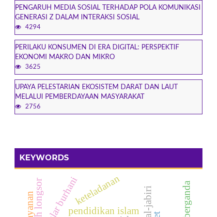
PENGARUH MEDIA SOSIAL TERHADAP POLA KOMUNIKASI
GENERASI Z DALAM INTERAKSI SOSIAL
4294
PERILAKU KONSUMEN DI ERA DIGITAL: PERSPEKTIF
EKONOMI MAKRO DAN MIKRO
3625
UPAYA PELESTARIAN EKOSISTEM DARAT DAN LAUT
MELALUI PEMBERDAYAAN MASYARAKAT
2756
KEYWORDS
keteladanan
nalar burhani
tanah longsor
pendidikan islam