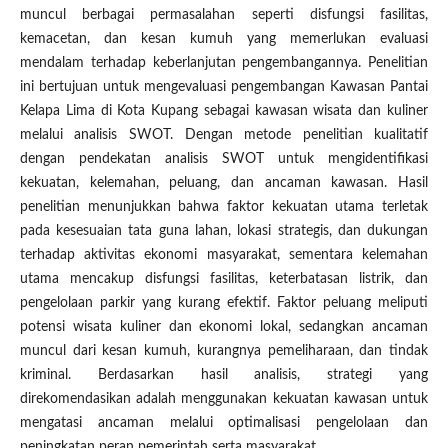
muncul berbagai permasalahan seperti disfungsi fasilitas,
kemacetan, dan kesan kumuh yang memerlukan evaluasi
mendalam terhadap keberlanjutan pengembangannya. Penelitian
ini bertujuan untuk mengevaluasi pengembangan Kawasan Pantai
Kelapa Lima di Kota Kupang sebagai kawasan wisata dan kuliner
melalui analisis SWOT. Dengan metode penelitian kualitatif
dengan pendekatan analisis SWOT untuk mengidentifikasi
kekuatan, kelemahan, peluang, dan ancaman kawasan. Hasil
penelitian menunjukkan bahwa faktor kekuatan utama terletak
pada kesesuaian tata guna lahan, lokasi strategis, dan dukungan
terhadap aktivitas ekonomi masyarakat, sementara kelemahan
utama mencakup disfungsi fasilitas, keterbatasan listrik, dan
pengelolaan parkir yang kurang efektif. Faktor peluang meliputi
potensi wisata kuliner dan ekonomi lokal, sedangkan ancaman
muncul dari kesan kumuh, kurangnya pemeliharaan, dan tindak
kriminal. Berdasarkan hasil analisis, strategi yang
direkomendasikan adalah menggunakan kekuatan kawasan untuk
mengatasi ancaman melalui optimalisasi pengelolaan dan
peningkatan peran pemerintah serta masyarakat.