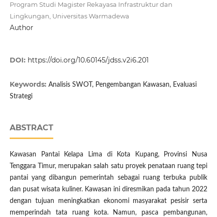
Program Studi Magister Rekayasa Infrastruktur dan
Lingkungan, Universitas Warmadewa
Author
DOI:
https://doi.org/10.60145/jdss.v2i6.201
Keywords:
Analisis SWOT, Pengembangan Kawasan, Evaluasi
Strategi
ABSTRACT
Kawasan Pantai Kelapa Lima di Kota Kupang, Provinsi Nusa
Tenggara Timur, merupakan salah satu proyek penataan ruang tepi
pantai yang dibangun pemerintah sebagai ruang terbuka publik
dan pusat wisata kuliner. Kawasan ini diresmikan pada tahun 2022
dengan tujuan meningkatkan ekonomi masyarakat pesisir serta
memperindah tata ruang kota. Namun, pasca pembangunan,