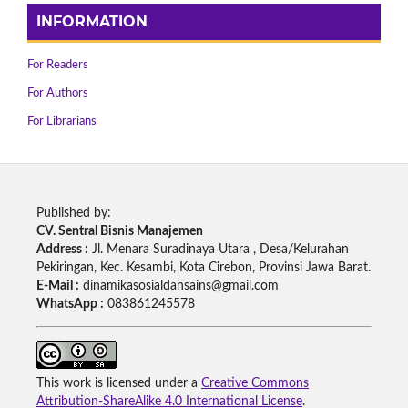
INFORMATION
For Readers
For Authors
For Librarians
Published by:
CV. Sentral Bisnis Manajemen
Address :
Jl. Menara Suradinaya Utara , Desa/Kelurahan
Pekiringan, Kec. Kesambi, Kota Cirebon, Provinsi Jawa Barat.
E-Mail :
dinamikasosialdansains@gmail.com
WhatsApp :
083861245578
This work is licensed under a
Creative Commons
Attribution-ShareAlike 4.0 International License
.