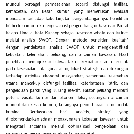
muncul berbagai permasalahan seperti disfungsi fasilitas,
kemacetan, dan kesan kumuh yang memerlukan evaluasi
mendalam terhadap keberlanjutan pengembangannya. Penelitian
ini bertujuan untuk mengevaluasi pengembangan Kawasan Pantai
Kelapa Lima di Kota Kupang sebagai kawasan wisata dan kuliner
melalui analisis SWOT. Dengan metode penelitian kualitatif
dengan pendekatan analisis SWOT untuk mengidentifikasi
kekuatan, kelemahan, peluang, dan ancaman kawasan. Hasil
penelitian menunjukkan bahwa faktor kekuatan utama terletak
pada kesesuaian tata guna lahan, lokasi strategis, dan dukungan
terhadap aktivitas ekonomi masyarakat, sementara kelemahan
utama mencakup disfungsi fasilitas, keterbatasan listrik, dan
pengelolaan parkir yang kurang efektif. Faktor peluang meliputi
potensi wisata kuliner dan ekonomi lokal, sedangkan ancaman
muncul dari kesan kumuh, kurangnya pemeliharaan, dan tindak
kriminal. Berdasarkan hasil analisis, strategi yang
direkomendasikan adalah menggunakan kekuatan kawasan untuk
mengatasi ancaman melalui optimalisasi pengelolaan dan
peningkatan peran pemerintah serta masyarakat.