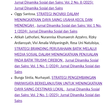
Jurnal Dinamika Sosial dan Sains: Vol. 2 No. 8 (2025):
Jurnal Dinamika Sosial dan Sains
Oggy Santosa,
STRATEGI INOVASI DALAM
MENINGKATKAN DAYA SAING USAHA KECIL DAN
MENENGAH
,
Jurnal Dinamika Sosial dan Sains: Vol. 1 No.
1 (2024): Jurnal Dinamika Sosial dan Sains
Atikah Lathofani, Nurannisa Khumaeroh Azzahro, Rizky
Ardiansyah, Vivi Amalia Vidiyaningsih, Resa Uni Natulisiya,
STRATEGI BRANDING PERUSAHAAN BATIK MELALUI
MEDIA SOSIAL DALAM MENINGKATKAN PENJUALAN
PADA BATIK TRUSMI CIREBON
,
Jurnal Dinamika Sosial
dan Sains: Vol. 1 No. 1 (2024): Jurnal Dinamika Sosial dan
Sains
Bunga Sintia, Nurhayati,
STRATEGI PENGEMBANGAN
PARIWISATA BERKELANJUTAN UNTUK MENINGKATKAN
DAYA SAING DESTINASI LOKAL
,
Jurnal Dinamika Sosial
dan Sains: Vol. 2 No. 1 (2025): Jurnal Dinamika Sosial dan
Sains