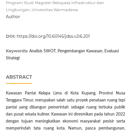
Program Studi Magister Rekayasa Infrastruktur dan
Lingkungan, Universitas Warmadewa
Author
DOI:
https://doi.org/10.60145/jdss.v2i6.201
Keywords:
Analisis SWOT, Pengembangan Kawasan, Evaluasi
Strategi
ABSTRACT
Kawasan Pantai Kelapa Lima di Kota Kupang, Provinsi Nusa
Tenggara Timur, merupakan salah satu proyek penataan ruang tepi
pantai yang dibangun pemerintah sebagai ruang terbuka publik
dan pusat wisata kuliner. Kawasan ini diresmikan pada tahun 2022
dengan tujuan meningkatkan ekonomi masyarakat pesisir serta
memperindah tata ruang kota. Namun, pasca pembangunan,