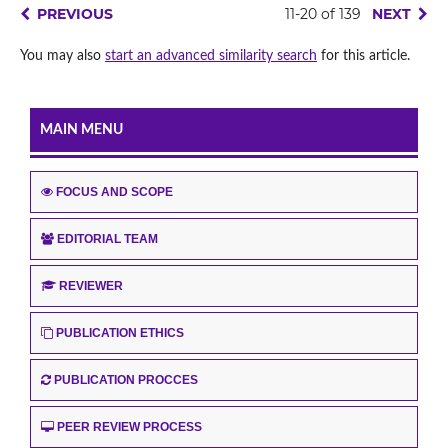
PREVIOUS
11-20 of 139
NEXT
You may also
start an advanced similarity search
for this article.
MAIN MENU
FOCUS AND SCOPE
EDITORIAL TEAM
REVIEWER
PUBLICATION ETHICS
PUBLICATION PROCCES
PEER REVIEW PROCESS