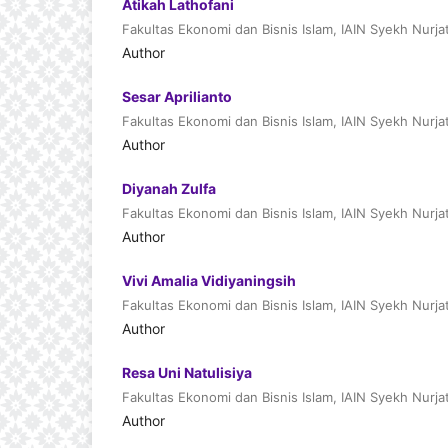
Atikah Lathofani
Fakultas Ekonomi dan Bisnis Islam, IAIN Syekh Nurja
Author
Sesar Aprilianto
Fakultas Ekonomi dan Bisnis Islam, IAIN Syekh Nurja
Author
Diyanah Zulfa
Fakultas Ekonomi dan Bisnis Islam, IAIN Syekh Nurja
Author
Vivi Amalia Vidiyaningsih
Fakultas Ekonomi dan Bisnis Islam, IAIN Syekh Nurja
Author
Resa Uni Natulisiya
Fakultas Ekonomi dan Bisnis Islam, IAIN Syekh Nurja
Author