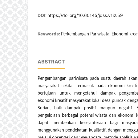
DOI:
https://doi.org/10.60145/jdss.v1i2.59
Keywords:
Perkembangan Pariwisata, Ekonomi kre
ABSTRACT
Pengembangan pariwisata pada suatu daerah aka
masyarakat sekitar termasuk pada ekonomi kreatif
bertujuan untuk mengetahui dampak pengemban
ekonomi kreatif masyarakat lokal desa puncak deng
Surian, baik dampak positif maupun negatif. 
pengelolaan berbagai potensi wisata dan ekonomi kr
dapat memberikan kesejahteraan bagi masyaraka
menggunakan pendekatan kualitatif, dengan menggu
melalui observasi dan wawancara, metode analisis y