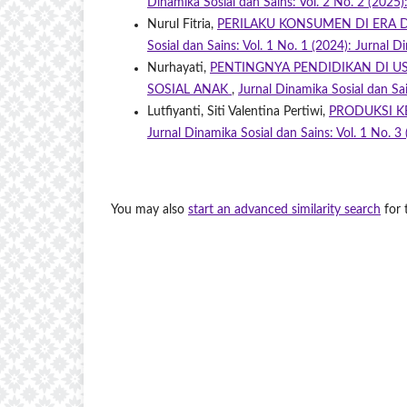
Dinamika Sosial dan Sains: Vol. 2 No. 2 (2025)
Nurul Fitria,
PERILAKU KONSUMEN DI ERA 
Sosial dan Sains: Vol. 1 No. 1 (2024): Jurnal D
Nurhayati,
PENTINGNYA PENDIDIKAN DI U
SOSIAL ANAK
,
Jurnal Dinamika Sosial dan Sai
Lutfiyanti, Siti Valentina Pertiwi,
PRODUKSI K
Jurnal Dinamika Sosial dan Sains: Vol. 1 No. 3
You may also
start an advanced similarity search
for t