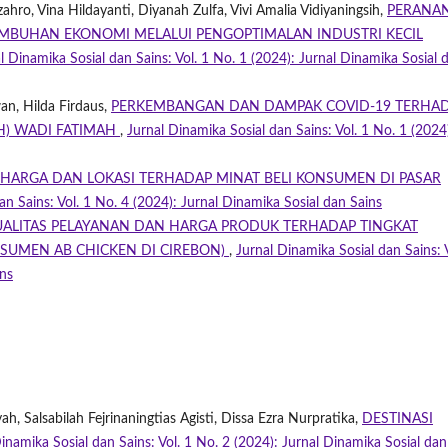
hro, Vina Hildayanti, Diyanah Zulfa, Vivi Amalia Vidiyaningsih,
PERANA
BUHAN EKONOMI MELALUI PENGOPTIMALAN INDUSTRI KECIL
l Dinamika Sosial dan Sains: Vol. 1 No. 1 (2024): Jurnal Dinamika Sosial 
an, Hilda Firdaus,
PERKEMBANGAN DAN DAMPAK COVID-19 TERHA
H) WADI FATIMAH
,
Jurnal Dinamika Sosial dan Sains: Vol. 1 No. 1 (2024
ARGA DAN LOKASI TERHADAP MINAT BELI KONSUMEN DI PASAR
an Sains: Vol. 1 No. 4 (2024): Jurnal Dinamika Sosial dan Sains
UALITAS PELAYANAN DAN HARGA PRODUK TERHADAP TINGKAT
SUMEN AB CHICKEN DI CIREBON)
,
Jurnal Dinamika Sosial dan Sains: V
ins
, Salsabilah Fejrinaningtias Agisti, Dissa Ezra Nurpratika,
DESTINASI
inamika Sosial dan Sains: Vol. 1 No. 2 (2024): Jurnal Dinamika Sosial dan