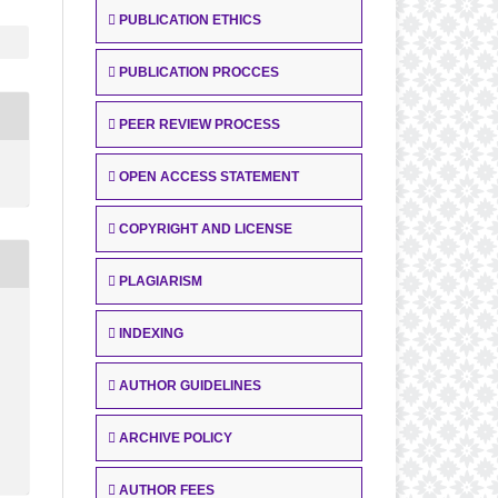
PUBLICATION ETHICS
PUBLICATION PROCCES
PEER REVIEW PROCESS
OPEN ACCESS STATEMENT
COPYRIGHT AND LICENSE
PLAGIARISM
INDEXING
AUTHOR GUIDELINES
ARCHIVE POLICY
AUTHOR FEES