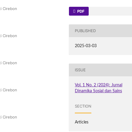
ti Cirebon
PDF
PUBLISHED
ti Cirebon
2025-03-03
ti Cirebon
ISSUE
Vol. 1 No. 2 (2024): Jurnal
ti Cirebon
Dinamika Sosial dan Sains
SECTION
ti Cirebon
Articles