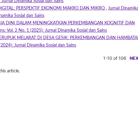
: Jurnal Dinamika Sosial dan Sains
DIGITAL: PERSPEKTIF EKONOMI MAKRO DAN MIKRO
,
Jurnal Dinamik
inamika Sosial dan Sains
SIA DINI DALAM MENINGKATKAN PERKEMBANGAN KOGNITIF DAN
ns: Vol. 2 No. 1 (2025): Jurnal Dinamika Sosial dan Sains
ERUPUK MELARAT DI DESA GESIK: PERKEMBANGAN DAN HAMBAT
 (2024): Jurnal Dinamika Sosial dan Sains
1-10 of 106
NE
his article.