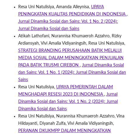
Resa Uni Natulisiya, Amanda Alleynisa,
UPAYA
PENINGKATAN KUALITAS PENDIDIKAN DI INDONESIA
,
Jurnal Dinamika Sosial dan Sains: Vol. 1 No. 2 (2024):
Jurnal Dinamika Sosial dan Sains
Atikah Lathofani, Nurannisa Khumaeroh Azzahro, Rizky
Ardiansyah, Vivi Amalia Vidiyaningsih, Resa Uni Natulisiya,
STRATEGI BRANDING PERUSAHAAN BATIK MELALUI
MEDIA SOSIAL DALAM MENINGKATKAN PENJUALAN
PADA BATIK TRUSMI CIREBON
,
Jurnal Dinamika Sosial
dan Sains: Vol. 1 No. 1 (2024): Jurnal Dinamika Sosial dan
Sains
Resa Uni Natulisiya,
UPAYA PEMERINTAH DALAM
MENGHADAPI RESESI 2023 DI INDONESIA
,
Jurnal
Dinamika Sosial dan Sains: Vol. 1 No. 2 (2024): Jurnal
Dinamika Sosial dan Sains
Resa Uni Natulisiya, Nurannisa Khumaeroh Azzahro, Vina
Hildayanti, Diyanah Zulfa, Vivi Amalia Vidiyaningsih,
PERANAN DKUKMPP DALAM MENINGKATKAN