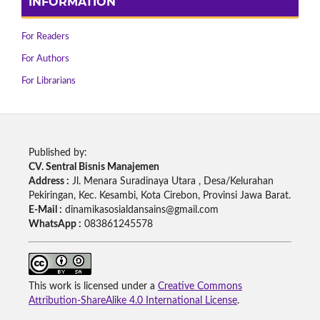
INFORMATION
For Readers
For Authors
For Librarians
Published by:
CV. Sentral Bisnis Manajemen
Address :
Jl. Menara Suradinaya Utara , Desa/Kelurahan
Pekiringan, Kec. Kesambi, Kota Cirebon, Provinsi Jawa Barat.
E-Mail :
dinamikasosialdansains@gmail.com
WhatsApp :
083861245578
This work is licensed under a
Creative Commons
Attribution-ShareAlike 4.0 International License
.