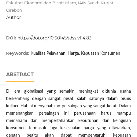
Fakultas Ekonomi dan Bisnis Islam, IAIN Syekh Nurjati
Cirebon
Author
DOI:
https://doi.org/10.60145/jdss.v1i4.83
Keywords:
Kualitas Pelayanan, Harga, Kepuasan Konsumen
ABSTRACT
Di era globalisasi yang semakin meningkat didunia usaha
berkembang dengan sangat pesat, salah satunya dalam bisnis
kuliner. Hal ini menyebabkan persaingan yang sangat ketat. Dalam
memenangkan persaingan ini perusahaan harus mampu
memahami dan mempertahankan kebutuhan dan keinginan
konsumen termasuk juga kesesuaian harga yang ditawarkan,
dengan begitu akan dapat mempengaruhi kepuasan