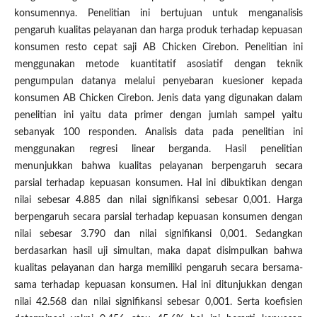
konsumennya. Penelitian ini bertujuan untuk menganalisis
pengaruh kualitas pelayanan dan harga produk terhadap kepuasan
konsumen resto cepat saji AB Chicken Cirebon. Penelitian ini
menggunakan metode kuantitatif asosiatif dengan teknik
pengumpulan datanya melalui penyebaran kuesioner kepada
konsumen AB Chicken Cirebon. Jenis data yang digunakan dalam
penelitian ini yaitu data primer dengan jumlah sampel yaitu
sebanyak 100 responden. Analisis data pada penelitian ini
menggunakan regresi linear berganda. Hasil penelitian
menunjukkan bahwa kualitas pelayanan berpengaruh secara
parsial terhadap kepuasan konsumen. Hal ini dibuktikan dengan
nilai sebesar 4.885 dan nilai signifikansi sebesar 0,001. Harga
berpengaruh secara parsial terhadap kepuasan konsumen dengan
nilai sebesar 3.790 dan nilai signifikansi 0,001. Sedangkan
berdasarkan hasil uji simultan, maka dapat disimpulkan bahwa
kualitas pelayanan dan harga memiliki pengaruh secara bersama-
sama terhadap kepuasan konsumen. Hal ini ditunjukkan dengan
nilai 42.568 dan nilai signifikansi sebesar 0,001. Serta koefisien