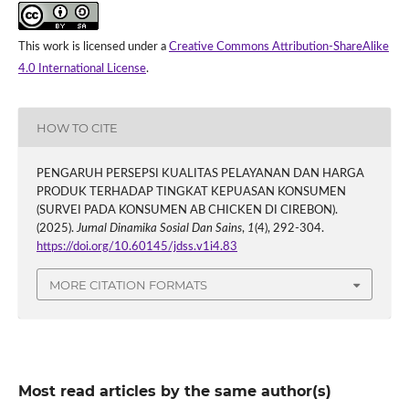
This work is licensed under a
Creative Commons Attribution-ShareAlike
4.0 International License
.
HOW TO CITE
PENGARUH PERSEPSI KUALITAS PELAYANAN DAN HARGA
PRODUK TERHADAP TINGKAT KEPUASAN KONSUMEN
(SURVEI PADA KONSUMEN AB CHICKEN DI CIREBON).
(2025).
Jurnal Dinamika Sosial Dan Sains
,
1
(4), 292-304.
https://doi.org/10.60145/jdss.v1i4.83
MORE CITATION FORMATS
Most read articles by the same author(s)