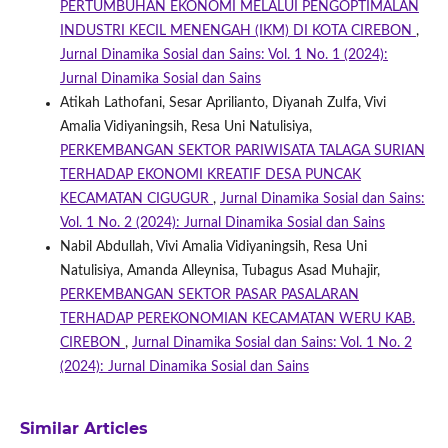
PERTUMBUHAN EKONOMI MELALUI PENGOPTIMALAN
INDUSTRI KECIL MENENGAH (IKM) DI KOTA CIREBON
,
Jurnal Dinamika Sosial dan Sains: Vol. 1 No. 1 (2024):
Jurnal Dinamika Sosial dan Sains
Atikah Lathofani, Sesar Aprilianto, Diyanah Zulfa, Vivi
Amalia Vidiyaningsih, Resa Uni Natulisiya,
PERKEMBANGAN SEKTOR PARIWISATA TALAGA SURIAN
TERHADAP EKONOMI KREATIF DESA PUNCAK
KECAMATAN CIGUGUR
,
Jurnal Dinamika Sosial dan Sains:
Vol. 1 No. 2 (2024): Jurnal Dinamika Sosial dan Sains
Nabil Abdullah, Vivi Amalia Vidiyaningsih, Resa Uni
Natulisiya, Amanda Alleynisa, Tubagus Asad Muhajir,
PERKEMBANGAN SEKTOR PASAR PASALARAN
TERHADAP PEREKONOMIAN KECAMATAN WERU KAB.
CIREBON
,
Jurnal Dinamika Sosial dan Sains: Vol. 1 No. 2
(2024): Jurnal Dinamika Sosial dan Sains
Similar Articles