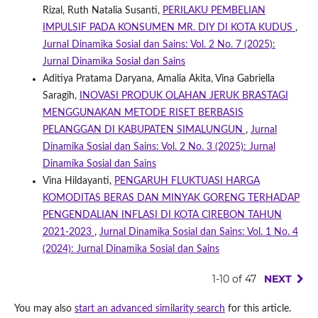
Rizal, Ruth Natalia Susanti,
PERILAKU PEMBELIAN
IMPULSIF PADA KONSUMEN MR. DIY DI KOTA KUDUS
,
Jurnal Dinamika Sosial dan Sains: Vol. 2 No. 7 (2025):
Jurnal Dinamika Sosial dan Sains
Aditiya Pratama Daryana, Amalia Akita, Vina Gabriella
Saragih,
INOVASI PRODUK OLAHAN JERUK BRASTAGI
MENGGUNAKAN METODE RISET BERBASIS
PELANGGAN DI KABUPATEN SIMALUNGUN
,
Jurnal
Dinamika Sosial dan Sains: Vol. 2 No. 3 (2025): Jurnal
Dinamika Sosial dan Sains
Vina Hildayanti,
PENGARUH FLUKTUASI HARGA
KOMODITAS BERAS DAN MINYAK GORENG TERHADAP
PENGENDALIAN INFLASI DI KOTA CIREBON TAHUN
2021-2023
,
Jurnal Dinamika Sosial dan Sains: Vol. 1 No. 4
(2024): Jurnal Dinamika Sosial dan Sains
1-10 of 47
NEXT
You may also
start an advanced similarity search
for this article.