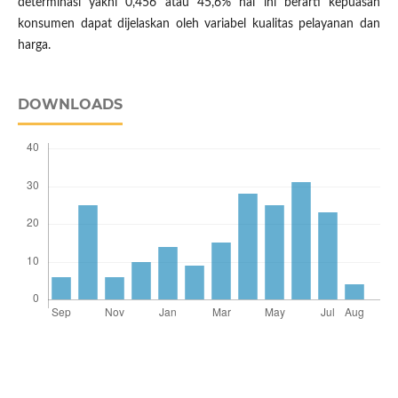
determinasi yakni 0,456 atau 45,6% hal ini berarti kepuasan
konsumen dapat dijelaskan oleh variabel kualitas pelayanan dan
harga.
DOWNLOADS