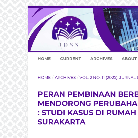
HOME
CURRENT
ARCHIVES
ABOUT
HOME
/
ARCHIVES
/
VOL. 2 NO. 11 (2025): JURN
PERAN PEMBINAAN BERB
MENDORONG PERUBAHAN
: STUDI KASUS DI RUMA
SURAKARTA