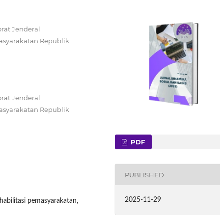
rat Jenderal
asyarakatan Republik
rat Jenderal
asyarakatan Republik
PDF
PUBLISHED
2025-11-29
habilitasi pemasyarakatan,