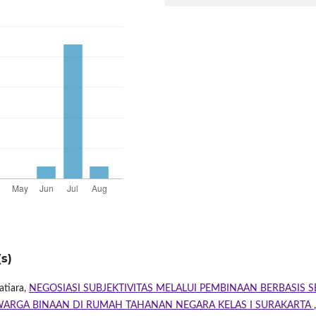
s)
atiara,
NEGOSIASI SUBJEKTIVITAS MELALUI PEMBINAAN BERBASIS S
WARGA BINAAN DI RUMAH TAHANAN NEGARA KELAS I SURAKARTA
,