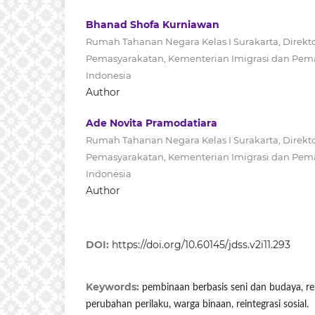
Bhanad Shofa Kurniawan
Rumah Tahanan Negara Kelas I Surakarta, Direkto
Pemasyarakatan, Kementerian Imigrasi dan Pem
Indonesia
Author
Ade Novita Pramodatiara
Rumah Tahanan Negara Kelas I Surakarta, Direkto
Pemasyarakatan, Kementerian Imigrasi dan Pem
Indonesia
Author
DOI:
https://doi.org/10.60145/jdss.v2i11.293
Keywords:
pembinaan berbasis seni dan budaya, re
perubahan perilaku, warga binaan, reintegrasi sosial.