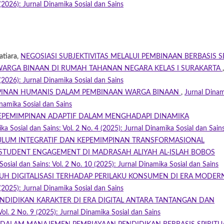
 (2026): Jurnal Dinamika Sosial dan Sains
atiara,
NEGOSIASI SUBJEKTIVITAS MELALUI PEMBINAAN BERBASIS S
WARGA BINAAN DI RUMAH TAHANAN NEGARA KELAS I SURAKARTA
,
 (2026): Jurnal Dinamika Sosial dan Sains
PINAN HUMANIS DALAM PEMBINAAN WARGA BINAAN
,
Jurnal Dina
inamika Sosial dan Sains
EPEMIMPINAN ADAPTIF DALAM MENGHADAPI DINAMIKA
ka Sosial dan Sains: Vol. 2 No. 4 (2025): Jurnal Dinamika Sosial dan Sain
LUM INTEGRATIF DAN KEPEMIMPINAN TRANSFORMASIONAL
 STUDENT ENGAGEMENT DI MADRASAH ALIYAH AL-ISLAH BOBOS
Sosial dan Sains: Vol. 2 No. 10 (2025): Jurnal Dinamika Sosial dan Sains
RUH DIGITALISASI TERHADAP PERILAKU KONSUMEN DI ERA MODE
 (2025): Jurnal Dinamika Sosial dan Sains
NDIDIKAN KARAKTER DI ERA DIGITAL ANTARA TANTANGAN DAN
Vol. 2 No. 9 (2025): Jurnal Dinamika Sosial dan Sains