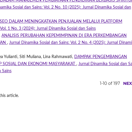
M DALAM MANAJEMEN PEMBIAYAAN PENDIDIKAN BERBASIS SPIRITU
namika Sosial dan Sains: Vol. 2 No. 10 (2025): Jurnal Dinamika Sosial dan
 SEO DALAM MENINGKATKAN PENJUALAN MELALUI PLATFORM
 Vol. 1 No. 3 (2024): Jurnal Dinamika Sosial dan Sains
,
ANALISIS PERUBAHAN KEPEMIMPINAN DI ERA PERKEMBANGAN
TAN
,
Jurnal Dinamika Sosial dan Sains: Vol. 2 No. 4 (2025): Jurnal Dinam
a Yulianti, Siti Muliana, Lina Rahmawati,
DAMPAK PENGEMBANGAN
P SOSIAL DAN EKONOMI MASYARAKAT
,
Jurnal Dinamika Sosial dan Sa
n Sains
1-10 of 197
NEX
his article.