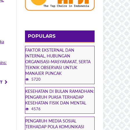
AL
POPULARS
ika
FAKTOR EKSTERNAL DAN
INTERNAL, HUBUNGAN
ORGANISASI-MASYARAKAT, SERTA
ins:
TEKNIK OBSERVASI UNTUK
MANAJER PUNCAK
5720
T
KESEHATAN DI BULAN RAMADHAN:
PENGARUH PUASA TERHADAP
KESEHATAN FISIK DAN MENTAL
4576
PENGARUH MEDIA SOSIAL
TERHADAP POLA KOMUNIKASI