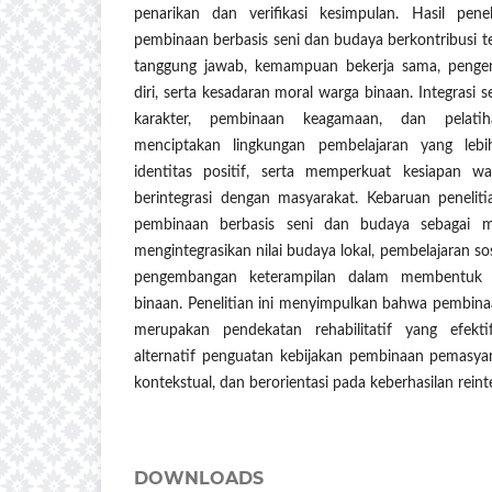
penarikan dan verifikasi kesimpulan. Hasil pen
pembinaan berbasis seni dan budaya berkontribusi te
tanggung jawab, kemampuan bekerja sama, pengen
diri, serta kesadaran moral warga binaan. Integrasi s
karakter, pembinaan keagamaan, dan pelati
menciptakan lingkungan pembelajaran yang lebi
identitas positif, serta memperkuat kesiapan w
berintegrasi dengan masyarakat. Kebaruan penelitia
pembinaan berbasis seni dan budaya sebagai me
mengintegrasikan nilai budaya lokal, pembelajaran sos
pengembangan keterampilan dalam membentuk p
binaan. Penelitian ini menyimpulkan bahwa pembina
merupakan pendekatan rehabilitatif yang efekt
alternatif penguatan kebijakan pembinaan pemasya
kontekstual, dan berorientasi pada keberhasilan reinte
DOWNLOADS