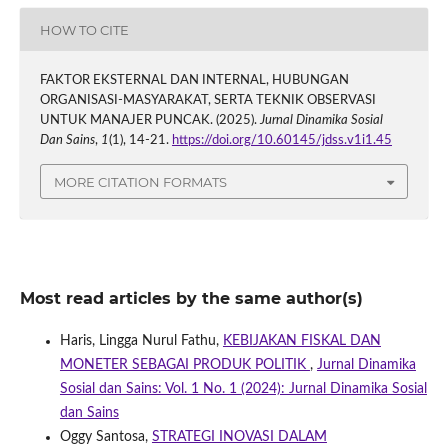
HOW TO CITE
FAKTOR EKSTERNAL DAN INTERNAL, HUBUNGAN
ORGANISASI-MASYARAKAT, SERTA TEKNIK OBSERVASI
UNTUK MANAJER PUNCAK. (2025).
Jurnal Dinamika Sosial
Dan Sains
,
1
(1), 14-21.
https://doi.org/10.60145/jdss.v1i1.45
MORE CITATION FORMATS
Most read articles by the same author(s)
Haris, Lingga Nurul Fathu,
KEBIJAKAN FISKAL DAN
MONETER SEBAGAI PRODUK POLITIK
,
Jurnal Dinamika
Sosial dan Sains: Vol. 1 No. 1 (2024): Jurnal Dinamika Sosial
dan Sains
Oggy Santosa,
STRATEGI INOVASI DALAM