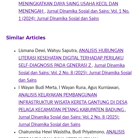
MENINGKATKAN DAYA SAING USAHA KECIL DAN
MENENGAH
,
Jurnal Dinamika Sosial dan Sains: Vol. 1 No.
1 (2024): Jurnal Dinamika Sosial dan Sains
Similar Articles
Lismana Dewi, Wahyu Saputra,
ANALISIS HUBUNGAN
LITERASI KESEHATAN DIGITAL TERHADAP PERILAKU
SELF-DIAGNOSIS PADA GENERASI Z
,
Jurnal Dinamika
Sosial dan Sains: Vol. 2 No. 8 (2025): Jurnal Dinamika Sosial
dan Sains
I Wayan Budi Merta, I Wayan Runa, Agus Kurniawan,
ANALISIS KELAYAKAN PEMBANGUNAN
INFRASTRUKTUR WISATA KERETA GANTUNG DI DESA
PELAGA KECAMATAN PETANG KABUPATEN BADUNG
,
Jurnal Dinamika Sosial dan Sains: Vol. 2 No. 8 (2025):
Jurnal Dinamika Sosial dan Sains
Chairunnisa Hewi Wasistha, Budi Priyatmono,
ANALISIS