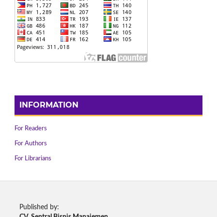
INFORMATION
For Readers
For Authors
For Librarians
Published by:
CV. Sentral Bisnis Manajemen