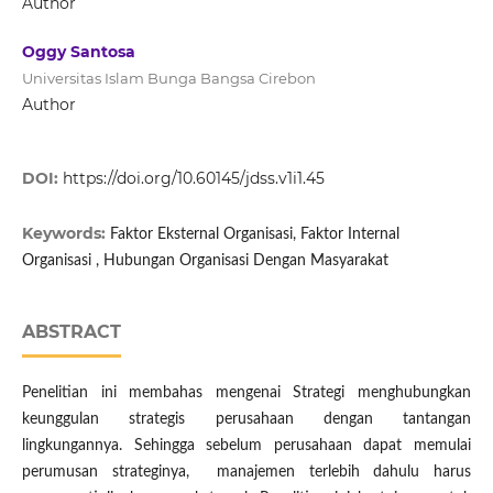
Author
Oggy Santosa
Universitas Islam Bunga Bangsa Cirebon
Author
DOI:
https://doi.org/10.60145/jdss.v1i1.45
Keywords:
Faktor Eksternal Organisasi, Faktor Internal
Organisasi , Hubungan Organisasi Dengan Masyarakat
ABSTRACT
Penelitian ini membahas mengenai Strategi menghubungkan
keunggulan strategis perusahaan dengan tantangan
lingkungannya. Sehingga sebelum perusahaan dapat memulai
perumusan strateginya, manajemen terlebih dahulu harus