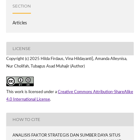
SECTION
Articles
LICENSE
Copyright (c) 2025 Hilda Firdaus, Vina Hildayanti], Amanda Alleynisa,
Nur Cholifah, Tubagus Asad Muhajir (Author)
This work is licensed under a
Creative Commons Attribution-ShareAlike
4.0 International License
.
HOW TO CITE
ANALISIS FAKTOR STRATEGIS DAN SUMBER DAYA SITUS