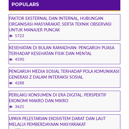
POPULARS
FAKTOR EKSTERNAL DAN INTERNAL, HUBUNGAN
ORGANISASI-MASYARAKAT, SERTA TEKNIK OBSERVASI
UNTUK MANAJER PUNCAK
5723
KESEHATAN DI BULAN RAMADHAN: PENGARUH PUASA
TERHADAP KESEHATAN FISIK DAN MENTAL
4590
PENGARUH MEDIA SOSIAL TERHADAP POLA KOMUNIKASI
GENERASI Z DALAM INTERAKSI SOSIAL
4288
PERILAKU KONSUMEN DI ERA DIGITAL: PERSPEKTIF
EKONOMI MAKRO DAN MIKRO
3621
UPAYA PELESTARIAN EKOSISTEM DARAT DAN LAUT
MELALUI PEMBERDAYAAN MASYARAKAT