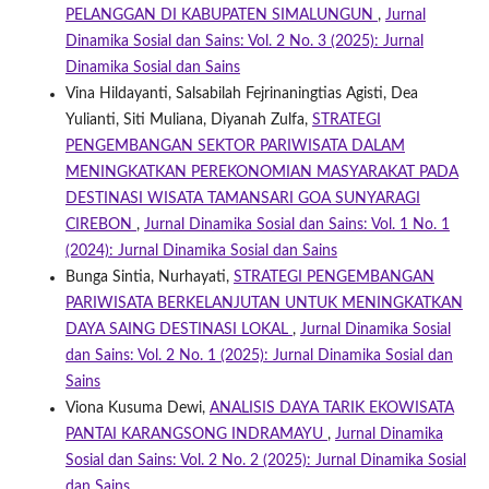
PELANGGAN DI KABUPATEN SIMALUNGUN
,
Jurnal
Dinamika Sosial dan Sains: Vol. 2 No. 3 (2025): Jurnal
Dinamika Sosial dan Sains
Vina Hildayanti, Salsabilah Fejrinaningtias Agisti, Dea
Yulianti, Siti Muliana, Diyanah Zulfa,
STRATEGI
PENGEMBANGAN SEKTOR PARIWISATA DALAM
MENINGKATKAN PEREKONOMIAN MASYARAKAT PADA
DESTINASI WISATA TAMANSARI GOA SUNYARAGI
CIREBON
,
Jurnal Dinamika Sosial dan Sains: Vol. 1 No. 1
(2024): Jurnal Dinamika Sosial dan Sains
Bunga Sintia, Nurhayati,
STRATEGI PENGEMBANGAN
PARIWISATA BERKELANJUTAN UNTUK MENINGKATKAN
DAYA SAING DESTINASI LOKAL
,
Jurnal Dinamika Sosial
dan Sains: Vol. 2 No. 1 (2025): Jurnal Dinamika Sosial dan
Sains
Viona Kusuma Dewi,
ANALISIS DAYA TARIK EKOWISATA
PANTAI KARANGSONG INDRAMAYU
,
Jurnal Dinamika
Sosial dan Sains: Vol. 2 No. 2 (2025): Jurnal Dinamika Sosial
dan Sains