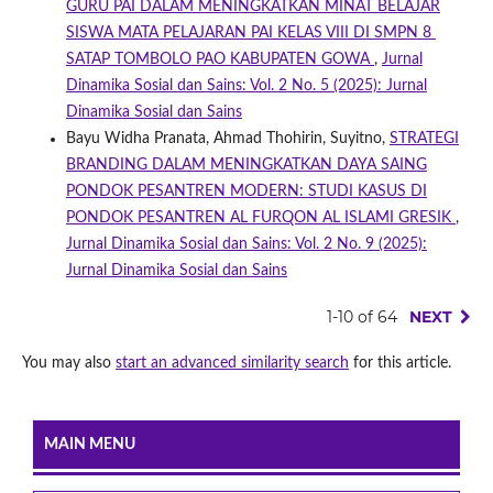
GURU PAI DALAM MENINGKATKAN MINAT BELAJAR
SISWA MATA PELAJARAN PAI KELAS VIII DI SMPN 8
SATAP TOMBOLO PAO KABUPATEN GOWA
,
Jurnal
Dinamika Sosial dan Sains: Vol. 2 No. 5 (2025): Jurnal
Dinamika Sosial dan Sains
Bayu Widha Pranata, Ahmad Thohirin, Suyitno,
STRATEGI
BRANDING DALAM MENINGKATKAN DAYA SAING
PONDOK PESANTREN MODERN: STUDI KASUS DI
PONDOK PESANTREN AL FURQON AL ISLAMI GRESIK
,
Jurnal Dinamika Sosial dan Sains: Vol. 2 No. 9 (2025):
Jurnal Dinamika Sosial dan Sains
1-10 of 64
NEXT
You may also
start an advanced similarity search
for this article.
MAIN MENU