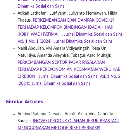
Dinamika Sosial dan Sains
Atikah Lathofani, Lutfiyanti, Juliyanto Hermawan, Hilda
Firdaus,
PERKEMBANGAN DAN DAMPAK COVID-19
TERHADAP KELOMPOK BIMBINGAN IBADAH HAJI
(KBIH) WADI FATIMAH
,
Jurnal Dinamika Sosial dan Sains:
Vol. 1 No. 1 (2024): Jurnal Dinamika Sosial dan Sains
Nabil Abdullah, Vivi Amalia Vidiyaningsih, Resa Uni
Natulisiya, Amanda Alleynisa, Tubagus Asad Muhajir,
PERKEMBANGAN SEKTOR PASAR PASALARAN
TERHADAP PEREKONOMIAN KECAMATAN WERU KAB.
CIREBON
,
Jurnal Dinamika Sosial dan Sains: Vol. 1 No. 2
(2024): Jurnal Dinamika Sosial dan Sains
Similar Articles
Aditiya Pratama Daryana, Amalia Akita, Vina Gabriella
Saragih,
INOVASI PRODUK OLAHAN JERUK BRASTAGI
MENGGUNAKAN METODE RISET BERBASIS