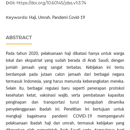
DOI:
https://doi.org/10.60145/jdss.v1i3.74
Keywords:
Haji, Umrah, Pandemi Covid-19
ABSTRACT
Pada tahun 2020, pelaksanaan haji dibatasi hanya untuk warga
lokal dan ekspatriat yang sudah berada di Arab Saudi, dengan
jumlah jamaah yang sangat terbatas. Kebijakan ini tentu
berdampak pada jutaan calon jamaah dari berbagai negara
termasuk Indonesia, yang harus menunda keberangkatan mereka.
Selain itu, berbagai regulasi baru seperti penerapan protokol
kesehatan ketat, vaksinasi wajib, serta pembatasan kapasitas
penginapan dan transportasi turut mengubah dinamika
penyelenggaraan ibadah ini. Penelitian ini bertujuan untuk
mengkaji bagaimana pandemi COVID-19 mempengaruhi
pelaksanaan ibadah haji dan umrah, termasuk kebijakan yang