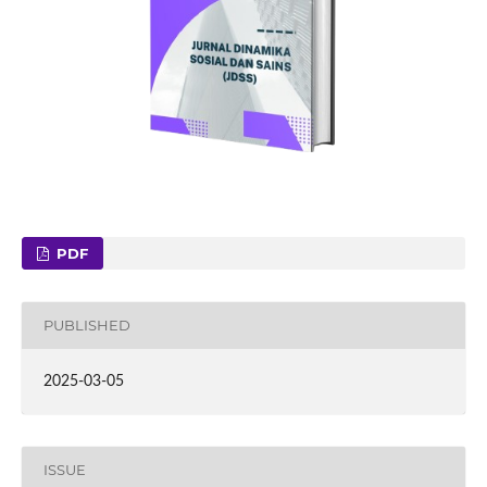
PDF
PUBLISHED
2025-03-05
ISSUE