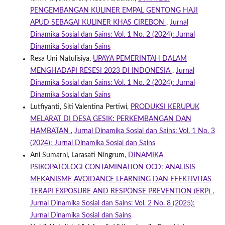
PENGEMBANGAN KULINER EMPAL GENTONG HAJI
APUD SEBAGAI KULINER KHAS CIREBON
,
Jurnal
Dinamika Sosial dan Sains: Vol. 1 No. 2 (2024): Jurnal
Dinamika Sosial dan Sains
Resa Uni Natulisiya,
UPAYA PEMERINTAH DALAM
MENGHADAPI RESESI 2023 DI INDONESIA
,
Jurnal
Dinamika Sosial dan Sains: Vol. 1 No. 2 (2024): Jurnal
Dinamika Sosial dan Sains
Lutfiyanti, Siti Valentina Pertiwi,
PRODUKSI KERUPUK
MELARAT DI DESA GESIK: PERKEMBANGAN DAN
HAMBATAN
,
Jurnal Dinamika Sosial dan Sains: Vol. 1 No. 3
(2024): Jurnal Dinamika Sosial dan Sains
Ani Sumarni, Larasati Ningrum,
DINAMIKA
PSIKOPATOLOGI CONTAMINATION OCD: ANALISIS
MEKANISME AVOIDANCE LEARNING DAN EFEKTIVITAS
TERAPI EXPOSURE AND RESPONSE PREVENTION (ERP)
,
Jurnal Dinamika Sosial dan Sains: Vol. 2 No. 8 (2025):
Jurnal Dinamika Sosial dan Sains