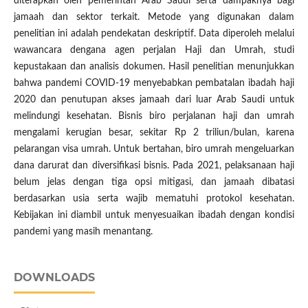
diterapkan oleh pemerintah Arab Saudi serta dampaknya bagi
jamaah dan sektor terkait. Metode yang digunakan dalam
penelitian ini adalah pendekatan deskriptif. Data diperoleh melalui
wawancara dengana agen perjalan Haji dan Umrah, studi
kepustakaan dan analisis dokumen. Hasil penelitian menunjukkan
bahwa pandemi COVID-19 menyebabkan pembatalan ibadah haji
2020 dan penutupan akses jamaah dari luar Arab Saudi untuk
melindungi kesehatan. Bisnis biro perjalanan haji dan umrah
mengalami kerugian besar, sekitar Rp 2 triliun/bulan, karena
pelarangan visa umrah. Untuk bertahan, biro umrah mengeluarkan
dana darurat dan diversifikasi bisnis. Pada 2021, pelaksanaan haji
belum jelas dengan tiga opsi mitigasi, dan jamaah dibatasi
berdasarkan usia serta wajib mematuhi protokol kesehatan.
Kebijakan ini diambil untuk menyesuaikan ibadah dengan kondisi
pandemi yang masih menantang.
DOWNLOADS