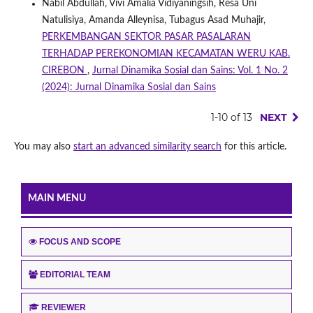
Nabil Abdullah, Vivi Amalia Vidiyaningsih, Resa Uni
Natulisiya, Amanda Alleynisa, Tubagus Asad Muhajir,
PERKEMBANGAN SEKTOR PASAR PASALARAN
TERHADAP PEREKONOMIAN KECAMATAN WERU KAB.
CIREBON
,
Jurnal Dinamika Sosial dan Sains: Vol. 1 No. 2
(2024): Jurnal Dinamika Sosial dan Sains
1-10 of 13
NEXT
You may also
start an advanced similarity search
for this article.
MAIN MENU
FOCUS AND SCOPE
EDITORIAL TEAM
REVIEWER