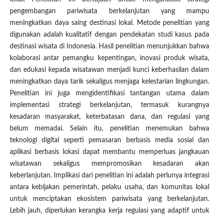
pengembangan pariwisata berkelanjutan yang mampu
meningkatkan daya saing destinasi lokal. Metode penelitian yang
digunakan adalah kualitatif dengan pendekatan studi kasus pada
destinasi wisata di Indonesia. Hasil penelitian menunjukkan bahwa
kolaborasi antar pemangku kepentingan, inovasi produk wisata,
dan edukasi kepada wisatawan menjadi kunci keberhasilan dalam
meningkatkan daya tarik sekaligus menjaga kelestarian lingkungan.
Penelitian ini juga mengidentifikasi tantangan utama dalam
implementasi strategi berkelanjutan, termasuk kurangnya
kesadaran masyarakat, keterbatasan dana, dan regulasi yang
belum memadai. Selain itu, penelitian menemukan bahwa
teknologi digital seperti pemasaran berbasis media sosial dan
aplikasi berbasis lokasi dapat membantu memperluas jangkauan
wisatawan sekaligus mempromosikan kesadaran akan
keberlanjutan. Implikasi dari penelitian ini adalah perlunya integrasi
antara kebijakan pemerintah, pelaku usaha, dan komunitas lokal
untuk menciptakan ekosistem pariwisata yang berkelanjutan.
Lebih jauh, diperlukan kerangka kerja regulasi yang adaptif untuk