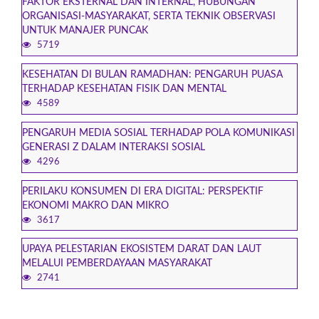
FAKTOR EKSTERNAL DAN INTERNAL, HUBUNGAN
ORGANISASI-MASYARAKAT, SERTA TEKNIK OBSERVASI
UNTUK MANAJER PUNCAK
5719
KESEHATAN DI BULAN RAMADHAN: PENGARUH PUASA
TERHADAP KESEHATAN FISIK DAN MENTAL
4589
PENGARUH MEDIA SOSIAL TERHADAP POLA KOMUNIKASI
GENERASI Z DALAM INTERAKSI SOSIAL
4296
PERILAKU KONSUMEN DI ERA DIGITAL: PERSPEKTIF
EKONOMI MAKRO DAN MIKRO
3617
UPAYA PELESTARIAN EKOSISTEM DARAT DAN LAUT
MELALUI PEMBERDAYAAN MASYARAKAT
2741