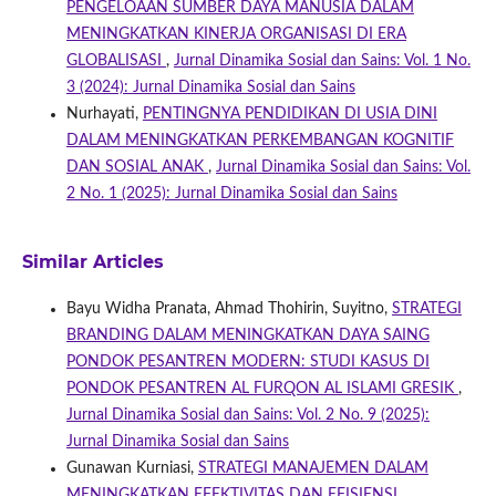
PENGELOAAN SUMBER DAYA MANUSIA DALAM
MENINGKATKAN KINERJA ORGANISASI DI ERA
GLOBALISASI
,
Jurnal Dinamika Sosial dan Sains: Vol. 1 No.
3 (2024): Jurnal Dinamika Sosial dan Sains
Nurhayati,
PENTINGNYA PENDIDIKAN DI USIA DINI
DALAM MENINGKATKAN PERKEMBANGAN KOGNITIF
DAN SOSIAL ANAK
,
Jurnal Dinamika Sosial dan Sains: Vol.
2 No. 1 (2025): Jurnal Dinamika Sosial dan Sains
Similar Articles
Bayu Widha Pranata, Ahmad Thohirin, Suyitno,
STRATEGI
BRANDING DALAM MENINGKATKAN DAYA SAING
PONDOK PESANTREN MODERN: STUDI KASUS DI
PONDOK PESANTREN AL FURQON AL ISLAMI GRESIK
,
Jurnal Dinamika Sosial dan Sains: Vol. 2 No. 9 (2025):
Jurnal Dinamika Sosial dan Sains
Gunawan Kurniasi,
STRATEGI MANAJEMEN DALAM
MENINGKATKAN EFEKTIVITAS DAN EFISIENSI