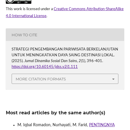
This work is licensed under a
Creative Commons Attribution-ShareAlike
4.0 International License
.
HOW TO CITE
STRATEGI PENGEMBANGAN PARIWISATA BERKELANJUTAN
UNTUK MENINGKATKAN DAYA SAING DESTINASI LOKAL.
(2025).
Jurnal Dinamika Sosial Dan Sains
,
2
(1), 396-401.
https://doi.org/10.60145/jdss.v2i1.111
MORE CITATION FORMATS
Most read articles by the same author(s)
M. Iqbal Romadon, Nurhayati, M. Farid,
PENTINGNYA