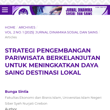
HOME
/
ARCHIVES
/
VOL. 2 NO. 1 (2025): JURNAL DINAMIKA SOSIAL DAN SAINS
/
Articles
STRATEGI PENGEMBANGAN
PARIWISATA BERKELANJUTAN
UNTUK MENINGKATKAN DAYA
SAING DESTINASI LOKAL
Bunga Sintia
Fakultas Ekonomi dan Bisnis Islam, Universitas Islam Negeri
Siber Syeh Nurjati Cirebon
Author