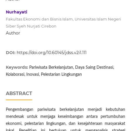
Nurhayati
Fakultas Ekonomi dan Bisnis Islam, Universitas Islam Negeri
Siber Syeh Nurjati Cirebon
Author
DOI:
https://doi.org/10.60145/jdss.v2i1.111
Keywords:
Pariwisata Berkelanjutan, Daya Saing Destinasi,
Kolaborasi, Inovasi, Pelestarian Lingkungan
ABSTRACT
Pengembangan pariwisata berkelanjutan menjadi kebutuhan
mendesak untuk menjaga keseimbangan antara pertumbuhan
ekonomi, pelestarian lingkungan, dan kesejahteraan masyarakat
lokal. Penelitian ini bertujuan untuk menganalisis strategi