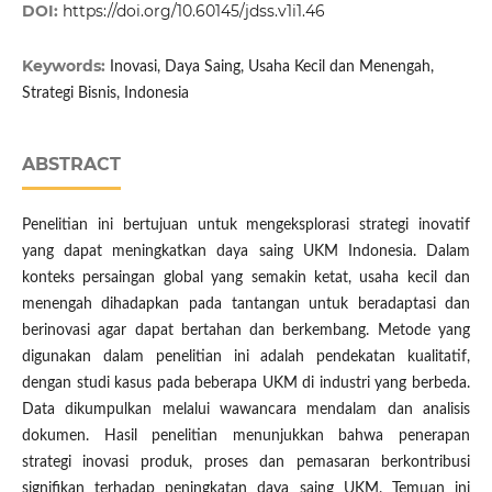
DOI:
https://doi.org/10.60145/jdss.v1i1.46
Keywords:
Inovasi, Daya Saing, Usaha Kecil dan Menengah,
Strategi Bisnis, Indonesia
ABSTRACT
Penelitian ini bertujuan untuk mengeksplorasi strategi inovatif
yang dapat meningkatkan daya saing UKM Indonesia. Dalam
konteks persaingan global yang semakin ketat, usaha kecil dan
menengah dihadapkan pada tantangan untuk beradaptasi dan
berinovasi agar dapat bertahan dan berkembang. Metode yang
digunakan dalam penelitian ini adalah pendekatan kualitatif,
dengan studi kasus pada beberapa UKM di industri yang berbeda.
Data dikumpulkan melalui wawancara mendalam dan analisis
dokumen. Hasil penelitian menunjukkan bahwa penerapan
strategi inovasi produk, proses dan pemasaran berkontribusi
signifikan terhadap peningkatan daya saing UKM. Temuan ini