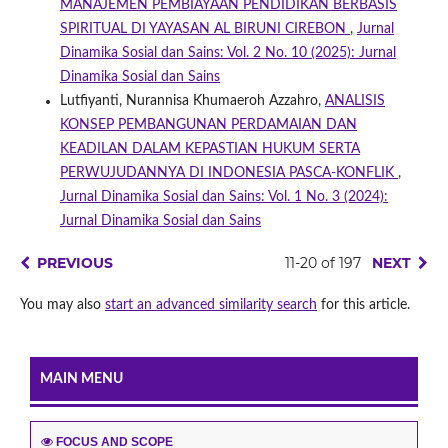
MANAJEMEN PEMBIAYAAN PENDIDIKAN BERBASIS
SPIRITUAL DI YAYASAN AL BIRUNI CIREBON
,
Jurnal
Dinamika Sosial dan Sains: Vol. 2 No. 10 (2025): Jurnal
Dinamika Sosial dan Sains
Lutfiyanti, Nurannisa Khumaeroh Azzahro,
ANALISIS
KONSEP PEMBANGUNAN PERDAMAIAN DAN
KEADILAN DALAM KEPASTIAN HUKUM SERTA
PERWUJUDANNYA DI INDONESIA PASCA-KONFLIK
,
Jurnal Dinamika Sosial dan Sains: Vol. 1 No. 3 (2024):
Jurnal Dinamika Sosial dan Sains
PREVIOUS
11-20 of 197
NEXT
You may also
start an advanced similarity search
for this article.
MAIN MENU
FOCUS AND SCOPE