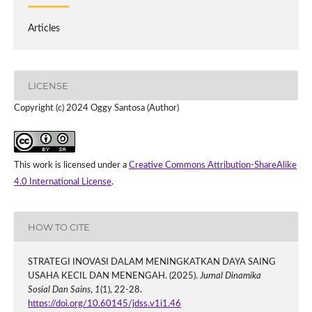
Articles
LICENSE
Copyright (c) 2024 Oggy Santosa (Author)
This work is licensed under a
Creative Commons Attribution-ShareAlike
4.0 International License
.
HOW TO CITE
STRATEGI INOVASI DALAM MENINGKATKAN DAYA SAING
USAHA KECIL DAN MENENGAH. (2025).
Jurnal Dinamika
Sosial Dan Sains
,
1
(1), 22-28.
https://doi.org/10.60145/jdss.v1i1.46