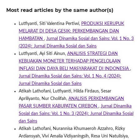
Most read articles by the same author(s)
Lutfiyanti, Siti Valentina Pertiwi,
PRODUKSI KERUPUK
MELARAT DI DESA GESIK: PERKEMBANGAN DAN
HAMBATAN
,
Jurnal Dinamika Sosial dan Sains: Vol. 1 No. 3
(2024): Jurnal Dinamika Sosial dan Sains
Lutfiyanti, Ayi Siti Ainun,
ANALISIS STRATEGI DAN
KEBIJAKAN MONETER TERHADAP PENGELOLAAN
INFLASI DAN DAYA BELI MASYARAKAT DI INDONESIA
,
Jurnal Dinamika Sosial dan Sains: Vol. 1 No. 4 (2024):
Jurnal Dinamika Sosial dan Sains
Atikah Lathofani, Lutfiyanti, Hilda Firdaus, Sesar
Apriliyanto, Nur Cholifah,
ANALISIS PERKEMBANGAN
PASAR SUMBER KABUPATEN CIREBON
,
Jurnal Dinamika
Sosial dan Sains: Vol. 1 No. 3 (2024): Jurnal Dinamika Sosial
dan Sains
Atikah Lathofani, Nurannisa Khumaeroh Azzahro, Rizky
Ardiansyah, Vivi Amalia Vidiyaningsih, Resa Uni Natulisiya,