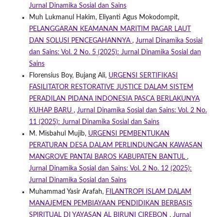
Jurnal Dinamika Sosial dan Sains
Muh Lukmanul Hakim, Eliyanti Agus Mokodompit,
PELANGGARAN KEAMANAN MARITIM PAGAR LAUT
DAN SOLUSI PENCEGAHANNYA
,
Jurnal Dinamika Sosial
dan Sains: Vol. 2 No. 5 (2025): Jurnal Dinamika Sosial dan
Sains
Florensius Boy, Bujang Ali,
URGENSI SERTIFIKASI
FASILITATOR RESTORATIVE JUSTICE DALAM SISTEM
PERADILAN PIDANA INDONESIA PASCA BERLAKUNYA
KUHAP BARU
,
Jurnal Dinamika Sosial dan Sains: Vol. 2 No.
11 (2025): Jurnal Dinamika Sosial dan Sains
M. Misbahul Mujib,
URGENSI PEMBENTUKAN
PERATURAN DESA DALAM PERLINDUNGAN KAWASAN
MANGROVE PANTAI BAROS KABUPATEN BANTUL
,
Jurnal Dinamika Sosial dan Sains: Vol. 2 No. 12 (2025):
Jurnal Dinamika Sosial dan Sains
Muhammad Yasir Arafah,
FILANTROPI ISLAM DALAM
MANAJEMEN PEMBIAYAAN PENDIDIKAN BERBASIS
SPIRITUAL DI YAYASAN AL BIRUNI CIREBON
,
Jurnal