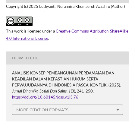
Copyright (c) 2025 Lutfiyanti, Nurannisa Khumaeroh Azzahro (Author)
This work is licensed under a
Creative Commons Attribution-ShareAlike
4.0 International License
.
HOW TO CITE
ANALISIS KONSEP PEMBANGUNAN PERDAMAIAN DAN
KEADILAN DALAM KEPASTIAN HUKUM SERTA
PERWUJUDANNYA DI INDONESIA PASCA-KONFLIK. (2025).
Jurnal Dinamika Sosial Dan Sains
,
1
(3), 241-250.
https://doi.org/10.60145/jdss.v1i3.76
MORE CITATION FORMATS