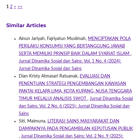
1
2
>
>>
Similar Articles
Ainun Jariyah, Fajriyatun Muslimah,
MENCIPTAKAN POLA
PERILAKU KONSUMSI YANG BERTANGGUNG JAWAB
SERTA MEMILIKI PRINSIP BAIK DALAM SYARIAT ISLAM
,
Jurnal Dinamika Sosial dan Sains: Vol. 1 No. 4 (2024):
Jurnal Dinamika Sosial dan Sains
Dian Kristy Atmasari Ratuanak,
EVALUASI DAN
PENENTUAN STRATEGI PENGEMBANGAN KAWASAN
PANTAI KELAPA LIMA, KOTA KUPANG, NUSA TENGGARA
TIMUR MELALUI ANALISIS SWOT
,
Jurnal Dinamika Sosial
dan Sains: Vol. 2 No. 6 (2025): Jurnal Dinamika Sosial dan
Sains
Siti, Maimuna,
LITERASI SAINS MASYARAKAT DAN
DAMPAKNYA PADA PENGAMBILAN KEPUTUSAN PUBLIK
,
Jurnal Dinamika Sosial dan Sains: Vol. 2 No. 9 (2025):