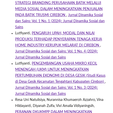
STRATEGI BRANDING PERUSAHAAN BATIK MELALUI
MEDIA SOSIAL DALAM MENINGKATKAN PENJUALAN
PADA BATIK TRUSMI CIREBON
,
Jurnal Dinamika Sosial
dan Sains: Vol. 1 No. 1 (2024): Jurnal Dinamika Sosial dan
Sains
Lutfiyanti,
PENGARUH UPAH, MODAL DAN NILAI
PRODUKSI TERHADAP PENYERAPAN TENAGA KERJA
HOME INDUSTRY KERUPUK MELARAT DI CIREBON
,
Jurnal Dinamika Sosial dan Sains: Vol. 1 No. 4 (2024):
Jurnal Dinamika Sosial dan Sains
Lutfiyanti,
PENGEMBANGAN USAHA MIKRO KECIL
MENENGAH (UKM) UNTUK MENINGKATKAN
PERTUMBUHAN EKONOMI DI DESA GESIK (Studi Kasus
di Desa Gesik Kecamatan Tengahtani Kabupaten Cirebon)
,
Jurnal Dinamika Sosial dan Sains: Vol. 1 No. 3 (2024):
Jurnal Dinamika Sosial dan Sains
Resa Uni Natulisiya, Nurannisa Khumaeroh Azzahro, Vina
Hildayanti, Diyanah Zulfa, Vivi Amalia Vidiyaningsih,
PERANAN DKUKMPP DALAM MENINGKATKAN