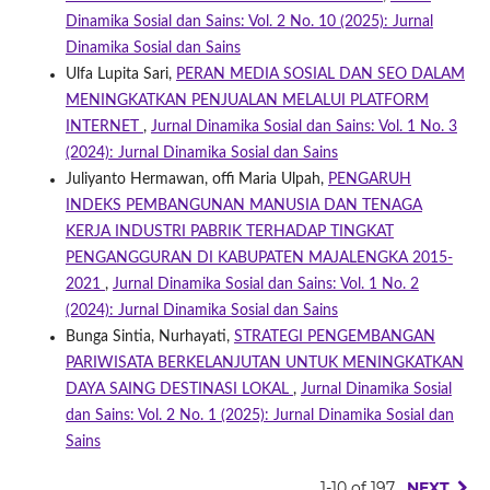
Dinamika Sosial dan Sains: Vol. 2 No. 10 (2025): Jurnal
Dinamika Sosial dan Sains
Ulfa Lupita Sari,
PERAN MEDIA SOSIAL DAN SEO DALAM
MENINGKATKAN PENJUALAN MELALUI PLATFORM
INTERNET
,
Jurnal Dinamika Sosial dan Sains: Vol. 1 No. 3
(2024): Jurnal Dinamika Sosial dan Sains
Juliyanto Hermawan, offi Maria Ulpah,
PENGARUH
INDEKS PEMBANGUNAN MANUSIA DAN TENAGA
KERJA INDUSTRI PABRIK TERHADAP TINGKAT
PENGANGGURAN DI KABUPATEN MAJALENGKA 2015-
2021
,
Jurnal Dinamika Sosial dan Sains: Vol. 1 No. 2
(2024): Jurnal Dinamika Sosial dan Sains
Bunga Sintia, Nurhayati,
STRATEGI PENGEMBANGAN
PARIWISATA BERKELANJUTAN UNTUK MENINGKATKAN
DAYA SAING DESTINASI LOKAL
,
Jurnal Dinamika Sosial
dan Sains: Vol. 2 No. 1 (2025): Jurnal Dinamika Sosial dan
Sains
1-10 of 197
NEXT