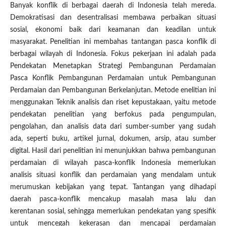
Banyak konflik di berbagai daerah di Indonesia telah mereda.
Demokratisasi dan desentralisasi membawa perbaikan situasi
sosial, ekonomi baik dari keamanan dan keadilan untuk
masyarakat. Penelitian ini membahas tantangan pasca konflik di
berbagai wilayah di Indonesia. Fokus pekerjaan ini adalah pada
Pendekatan Menetapkan Strategi Pembangunan Perdamaian
Pasca Konflik Pembangunan Perdamaian untuk Pembangunan
Perdamaian dan Pembangunan Berkelanjutan. Metode enelitian ini
menggunakan Teknik analisis dan riset kepustakaan, yaitu metode
pendekatan penelitian yang berfokus pada pengumpulan,
pengolahan, dan analisis data dari sumber-sumber yang sudah
ada, seperti buku, artikel jurnal, dokumen, arsip, atau sumber
digital. Hasil dari penelitian ini menunjukkan bahwa pembangunan
perdamaian di wilayah pasca-konflik Indonesia memerlukan
analisis situasi konflik dan perdamaian yang mendalam untuk
merumuskan kebijakan yang tepat. Tantangan yang dihadapi
daerah pasca-konflik mencakup masalah masa lalu dan
kerentanan sosial, sehingga memerlukan pendekatan yang spesifik
untuk mencegah kekerasan dan mencapai perdamaian