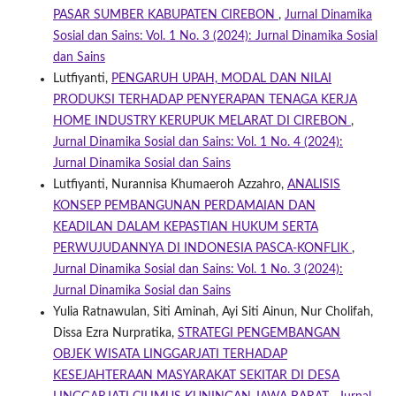
PASAR SUMBER KABUPATEN CIREBON
,
Jurnal Dinamika
Sosial dan Sains: Vol. 1 No. 3 (2024): Jurnal Dinamika Sosial
dan Sains
Lutfiyanti,
PENGARUH UPAH, MODAL DAN NILAI
PRODUKSI TERHADAP PENYERAPAN TENAGA KERJA
HOME INDUSTRY KERUPUK MELARAT DI CIREBON
,
Jurnal Dinamika Sosial dan Sains: Vol. 1 No. 4 (2024):
Jurnal Dinamika Sosial dan Sains
Lutfiyanti, Nurannisa Khumaeroh Azzahro,
ANALISIS
KONSEP PEMBANGUNAN PERDAMAIAN DAN
KEADILAN DALAM KEPASTIAN HUKUM SERTA
PERWUJUDANNYA DI INDONESIA PASCA-KONFLIK
,
Jurnal Dinamika Sosial dan Sains: Vol. 1 No. 3 (2024):
Jurnal Dinamika Sosial dan Sains
Yulia Ratnawulan, Siti Aminah, Ayi Siti Ainun, Nur Cholifah,
Dissa Ezra Nurpratika,
STRATEGI PENGEMBANGAN
OBJEK WISATA LINGGARJATI TERHADAP
KESEJAHTERAAN MASYARAKAT SEKITAR DI DESA