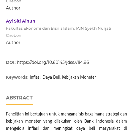
Cirebon
Author
Ayi Siti Ainun
Fakultas Ekonomi dan Bisnis Islam, IAIN Syekh Nurjati
Cirebon
Author
DOI:
https://doi.org/10.60145/jdss.v1i4.86
Keywords:
Inflasi, Daya Beli, Kebijakan Moneter
ABSTRACT
Penelitian ini bertujuan untuk menganalisis bagaimana strategi dan
kebijakan moneter yang dilakukan oleh Bank Indonesia dalam
mengelola inflasi dan meningkat daya beli masyarakat di