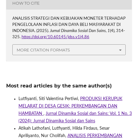
HOW TO CITE
ANALISIS STRATEGI DAN KEBIJAKAN MONETER TERHADAP
PENGELOLAAN INFLASI DAN DAYA BELI MASYARAKAT DI
INDONESIA. (2025).
Jurnal Dinamika Sosial Dan Sains
,
1
(4), 314-
325.
https://doi.org/10.60145/jdss.v1i4.86
MORE CITATION FORMATS
Most read articles by the same author(s)
Lutfiyanti, Siti Valentina Pertiwi,
PRODUKSI KERUPUK
MELARAT DI DESA GESIK: PERKEMBANGAN DAN
HAMBATAN
,
Jurnal Dinamika Sosial dan Sains: Vol. 1 No. 3
(2024): Jurnal Dinamika Sosial dan Sains
Atikah Lathofani, Lutfiyanti, Hilda Firdaus, Sesar
Apriliyanto, Nur Cholifah,
ANALISIS PERKEMBANGAN