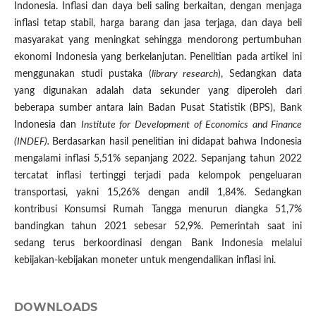
Indonesia. Inflasi dan daya beli saling berkaitan, dengan menjaga
inflasi tetap stabil, harga barang dan jasa terjaga, dan daya beli
masyarakat yang meningkat sehingga mendorong pertumbuhan
ekonomi Indonesia yang berkelanjutan. Penelitian pada artikel ini
menggunakan studi pustaka (
library research
), Sedangkan data
yang digunakan adalah data sekunder yang diperoleh dari
beberapa sumber antara lain Badan Pusat Statistik (BPS), Bank
Indonesia dan
Institute for Development of Economics and Finance
(INDEF).
Berdasarkan hasil penelitian ini didapat bahwa Indonesia
mengalami inflasi 5,51% sepanjang 2022. Sepanjang tahun 2022
tercatat inflasi tertinggi terjadi pada kelompok pengeluaran
transportasi, yakni 15,26% dengan andil 1,84%. Sedangkan
kontribusi Konsumsi Rumah Tangga menurun diangka 51,7%
bandingkan tahun 2021 sebesar 52,9%. Pemerintah saat ini
sedang terus berkoordinasi dengan Bank Indonesia melalui
kebijakan-kebijakan moneter untuk mengendalikan inflasi ini.
DOWNLOADS