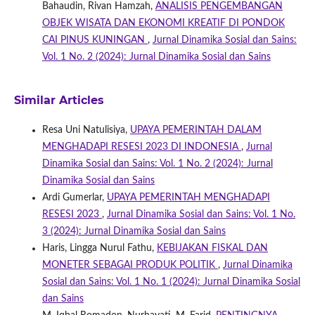
Bahaudin, Rivan Hamzah,
ANALISIS PENGEMBANGAN
OBJEK WISATA DAN EKONOMI KREATIF DI PONDOK
CAI PINUS KUNINGAN
,
Jurnal Dinamika Sosial dan Sains:
Vol. 1 No. 2 (2024): Jurnal Dinamika Sosial dan Sains
Similar Articles
Resa Uni Natulisiya,
UPAYA PEMERINTAH DALAM
MENGHADAPI RESESI 2023 DI INDONESIA
,
Jurnal
Dinamika Sosial dan Sains: Vol. 1 No. 2 (2024): Jurnal
Dinamika Sosial dan Sains
Ardi Gumerlar,
UPAYA PEMERINTAH MENGHADAPI
RESESI 2023
,
Jurnal Dinamika Sosial dan Sains: Vol. 1 No.
3 (2024): Jurnal Dinamika Sosial dan Sains
Haris, Lingga Nurul Fathu,
KEBIJAKAN FISKAL DAN
MONETER SEBAGAI PRODUK POLITIK
,
Jurnal Dinamika
Sosial dan Sains: Vol. 1 No. 1 (2024): Jurnal Dinamika Sosial
dan Sains