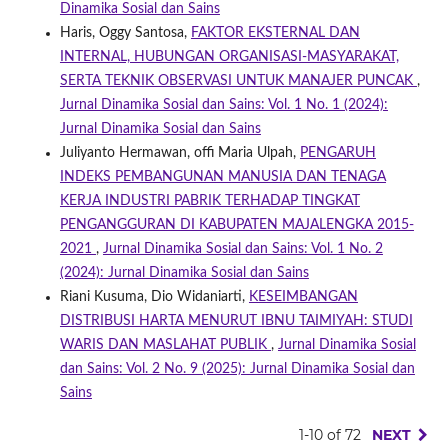
Dinamika Sosial dan Sains
Haris, Oggy Santosa,
FAKTOR EKSTERNAL DAN
INTERNAL, HUBUNGAN ORGANISASI-MASYARAKAT,
SERTA TEKNIK OBSERVASI UNTUK MANAJER PUNCAK
,
Jurnal Dinamika Sosial dan Sains: Vol. 1 No. 1 (2024):
Jurnal Dinamika Sosial dan Sains
Juliyanto Hermawan, offi Maria Ulpah,
PENGARUH
INDEKS PEMBANGUNAN MANUSIA DAN TENAGA
KERJA INDUSTRI PABRIK TERHADAP TINGKAT
PENGANGGURAN DI KABUPATEN MAJALENGKA 2015-
2021
,
Jurnal Dinamika Sosial dan Sains: Vol. 1 No. 2
(2024): Jurnal Dinamika Sosial dan Sains
Riani Kusuma, Dio Widaniarti,
KESEIMBANGAN
DISTRIBUSI HARTA MENURUT IBNU TAIMIYAH: STUDI
WARIS DAN MASLAHAT PUBLIK
,
Jurnal Dinamika Sosial
dan Sains: Vol. 2 No. 9 (2025): Jurnal Dinamika Sosial dan
Sains
1-10 of 72
NEXT